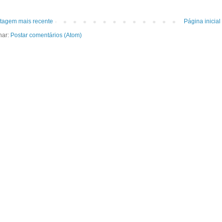
tagem mais recente
Página inicial
nar:
Postar comentários (Atom)