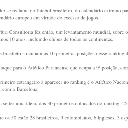
to se reclama no futebol brasileiro, do calendário extremo pa
endário europeu em virtude do excesso de jogos.
luri Consultoria fez então, um levantamento mundial, sobre o
imos 10 anos, incluindo clubes de todos os continentes.
s brasileiros ocupam as 10 primeiras posições nesse ranking d
taque para o Atlético Paranaense que ocupa a 9ª posição, com
rimeiro estrangeiro a aparecer no ranking é o Atlético Nacio
, com o Barcelona.
a se ter uma ideia, dos 30 primeiros colocados do ranking, 25
re os 50 estão 28 brasileiros, 9 colombianos, 6 ingleses, 3 esp