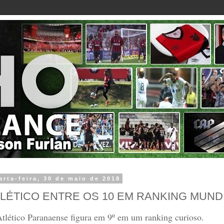
arta-feira, 30 de maio de 2018
LÉTICO ENTRE OS 10 EM RANKING MUND
tlético Paranaense figura em 9º em um ranking curioso.