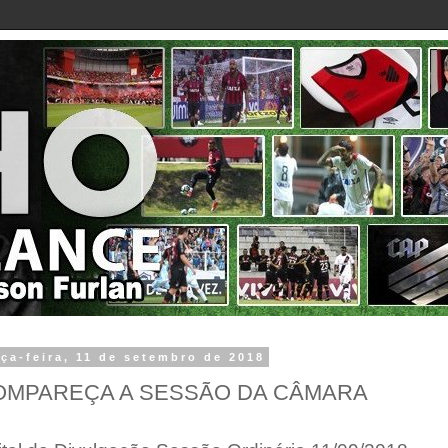
rça-feira, 11 de setembro de 2018
OMPAREÇA A SESSÃO DA CÂMARA