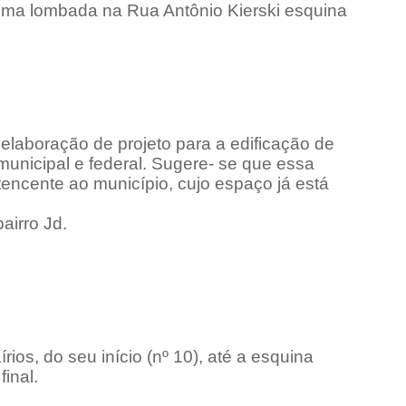
 uma lombada na Rua Antônio Kierski esquina
.
 elaboração de projeto para a edificação de
unicipal e federal. Sugere- se que essa
tencente ao município, cujo espaço já está
airro Jd.
ios, do seu início (nº 10), até a esquina
inal.