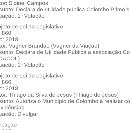
tor: Sidinei Campos
unto: Declara de utilidade pública Colombo Primo ́
tuação: 1ª Votação
jeto de Lei do Legislativo
: 860
o: 2018
tor: Vagner Brandão (Vagner da Viação)
sunto: Declara de Utilidade Pública a associação Co
OACOL)
tuação: 1ª Votação
jeto de Lei do Legislativo
: 866
o: 2018
tor: Thiago da Silva de Jesus (Thiago de Jesus)
sunto: Autoriza o Município de Colombo a realizar c
ovidências
uação: Divulgar
dicação