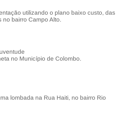
entação utilizando o plano baixo custo, das
 no bairro Campo Alto.
 Juventude
êneta no Município de Colombo.
uma lombada na Rua Haiti, no bairro Rio