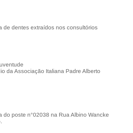
ta de dentes extraídos nos consultórios
 Juventude
io da Associação Italiana Padre Alberto
ada do poste n°02038 na Rua Albino Wancke
.