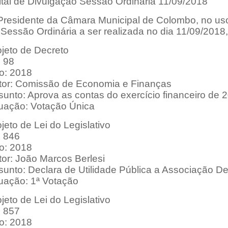
ital de Divulgação Sessão Ordinária 11/09/2018
Presidente da Câmara Municipal de Colombo, no uso 
Sessão Ordinária a ser realizada no dia 11/09/2018
ojeto de Decreto
: 98
o: 2018
tor: Comissão de Economia e Finanças
sunto: Aprova as contas do exercício financeiro de 
tuação: Votação Única
jeto de Lei do Legislativo
: 846
o: 2018
tor: João Marcos Berlesi
sunto: Declara de Utilidade Pública a Associação D
tuação: 1ª Votação
jeto de Lei do Legislativo
: 857
o: 2018