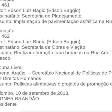
: 461
tor: Edson Luiz Bagio (Edson Baggio)
tinatário: Secretaria de Planejamento
sunto: Implantação de pavimentação asfáltica na R
dicação
: 462
tor: Edson Luiz Bagio (Edson Baggio)
tinatário: Secretaria de Obras e Viação
sunto: Realizar operação tapa buracos na Rua Adéli
asco.
buna Livre:
venal Araújo
– Secretário Nacional de Políticas de 
s Direitos Humanos.
unto: Políticas afirmativas e projetos de promoção d
lombo, 10 de setembro de 2018.
GNER BRANDÃO
esidente