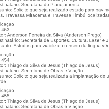
tinatário: Secretaria de Planejamento
unto: Solicito que seja realizado estudo para pavim
as, Travessa Miracema e Travessa Timbú localizadas
dicação
: 453
tor: Anderson Ferreira da Silva (Anderson Prego)
tinatário: Secretaria de Esportes, Cultura, Lazer e
sunto: Estudos para viabilizar o ensino da língua v
dicação
: 454
tor: Thiago da Silva de Jesus (Thiago de Jesus)
tinatário: Secretaria de Obras e Viação
unto: Solicito que seja realizada a implantação de 
rde
dicação
: 455
tor: Thiago da Silva de Jesus (Thiago de Jesus)
tinatário: Secretaria de Obras e Viação