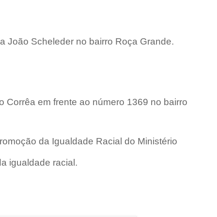
ua João Scheleder no bairro Roça Grande.
o Corrêa em frente ao número 1369 no bairro
Promoção da Igualdade Racial do Ministério
a igualdade racial.