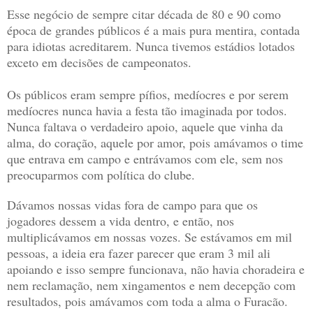
Esse negócio de sempre citar década de 80 e 90 como
época de grandes públicos é a mais pura mentira, contada
para idiotas acreditarem. Nunca tivemos estádios lotados
exceto em decisões de campeonatos.
Os públicos eram sempre pífios, medíocres e por serem
medíocres nunca havia a festa tão imaginada por todos.
Nunca faltava o verdadeiro apoio, aquele que vinha da
alma, do coração, aquele por amor, pois amávamos o time
que entrava em campo e entrávamos com ele, sem nos
preocuparmos com política do clube.
Dávamos nossas vidas fora de campo para que os
jogadores dessem a vida dentro, e então, nos
multiplicávamos em nossas vozes. Se estávamos em mil
pessoas, a ideia era fazer parecer que eram 3 mil ali
apoiando e isso sempre funcionava, não havia choradeira e
nem reclamação, nem xingamentos e nem decepção com
resultados, pois amávamos com toda a alma o Furacão.