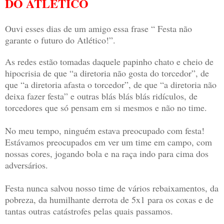
DO ATLÉTICO
Ouvi esses dias de um amigo essa frase “ Festa não
garante o futuro do Atlético!”.
As redes estão tomadas daquele papinho chato e cheio de
hipocrisia de que “a diretoria não gosta do torcedor”, de
que “a diretoria afasta o torcedor”, de que “a diretoria não
deixa fazer festa” e outras blás blás blás ridículos, de
torcedores que só pensam em si mesmos e não no time.
No meu tempo, ninguém estava preocupado com festa!
Estávamos preocupados em ver um time em campo, com
nossas cores, jogando bola e na raça indo para cima dos
adversários.
Festa nunca salvou nosso time de vários rebaixamentos, da
pobreza, da humilhante derrota de 5x1 para os coxas e de
tantas outras catástrofes pelas quais passamos.