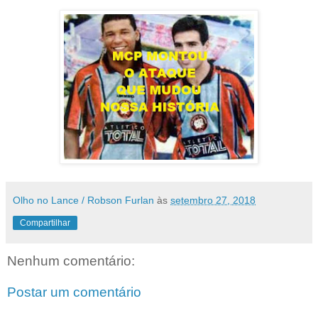
Olho no Lance / Robson Furlan
às
setembro 27, 2018
Compartilhar
Nenhum comentário:
Postar um comentário