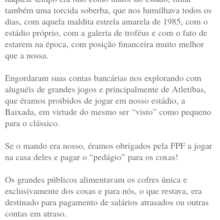
também uma torcida soberba, que nos humilhava todos os
dias, com aquela maldita estrela amarela de 1985, com o
estádio próprio, com a galeria de troféus e com o fato de
estarem na época, com posição financeira muito melhor
que a nossa.
Engordaram suas contas bancárias nos explorando com
aluguéis de grandes jogos e principalmente de Atletibas,
que éramos proibidos de jogar em nosso estádio, a
Baixada, em virtude do mesmo ser “visto” como pequeno
para o clássico.
Se o mando era nosso, éramos obrigados pela FPF a jogar
na casa deles e pagar o “pedágio” para os coxas!
Os grandes públicos alimentavam os cofres única e
exclusivamente dos coxas e para nós, o que restava, era
destinado para pagamento de salários atrasados ou outras
contas em atraso.