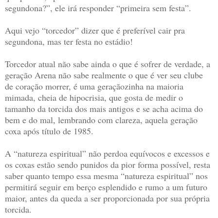
segundona?”, ele irá responder “primeira sem festa”.
Aqui vejo “torcedor” dizer que é preferível cair pra
segundona, mas ter festa no estádio!
Torcedor atual não sabe ainda o que é sofrer de verdade, a
geração Arena não sabe realmente o que é ver seu clube
de coração morrer, é uma geraçãozinha na maioria
mimada, cheia de hipocrisia, que gosta de medir o
tamanho da torcida dos mais antigos e se acha acima do
bem e do mal, lembrando com clareza, aquela geração
coxa após título de 1985.
A “natureza espiritual” não perdoa equívocos e excessos e
os coxas estão sendo punidos da pior forma possível, resta
saber quanto tempo essa mesma “natureza espiritual” nos
permitirá seguir em berço esplendido e rumo a um futuro
maior, antes da queda a ser proporcionada por sua própria
torcida.