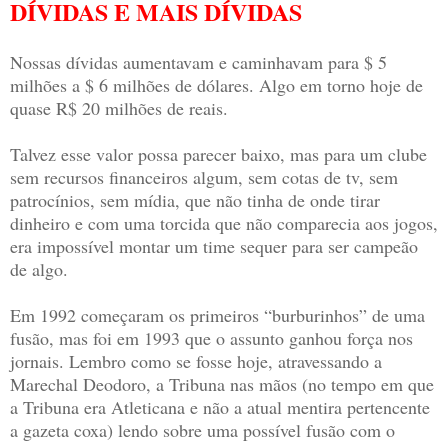
DÍVIDAS E MAIS DÍVIDAS
Nossas dívidas aumentavam e caminhavam para $ 5
milhões a $ 6 milhões de dólares. Algo em torno hoje de
quase R$ 20 milhões de reais.
Talvez esse valor possa parecer baixo, mas para um clube
sem recursos financeiros algum, sem cotas de tv, sem
patrocínios, sem mídia, que não tinha de onde tirar
dinheiro e com uma torcida que não comparecia aos jogos,
era impossível montar um time sequer para ser campeão
de algo.
Em 1992 começaram os primeiros “burburinhos” de uma
fusão, mas foi em 1993 que o assunto ganhou força nos
jornais. Lembro como se fosse hoje, atravessando a
Marechal Deodoro, a Tribuna nas mãos (no tempo em que
a Tribuna era Atleticana e não a atual mentira pertencente
a gazeta coxa) lendo sobre uma possível fusão com o