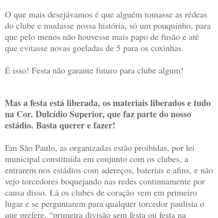
O que mais desejávamos é que alguém tomasse as rédeas
do clube e mudasse nossa história, só um pouquinho, para
que pelo menos não houvesse mais papo de fusão e até
que evitasse novas goeladas de 5 para os coxinhas.
É isso! Festa não garante futuro para clube algum!
Mas a festa está liberada, os materiais liberados e tudo
na Cor. Dulcídio Superior, que faz parte do nosso
estádio. Basta querer e fazer!
Em São Paulo, as organizadas estão proibidas, por lei
municipal constituída em conjunto com os clubes, a
entrarem nos estádios com adereços, baterias e afins, e não
vejo torcedores boquejando nas redes continuamente por
causa disso. Lá os clubes de coração vem em primeiro
lugar e se perguntarem para qualquer torcedor paulista o
que prefere, “primeira divisão sem festa ou festa na