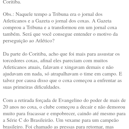
Coritiba.
Obs.: Naquele tempo a Tribuna era o jornal dos
Atleticanos e a Gazeta o jornal dos coxas. A Gazeta
comprou a Tribuna e a transformou em um jornal coxa
também. Será que você consegue entender o motivo da
perseguição ao Atlético?
Da parte do Coritiba, acho que foi mais para assustar os
torcedores coxas, afinal eles pareciam com muitos
Atleticanos atuais, falavam e xingavam demais e não
ajudavam em nada, só atrapalhavam o time em campo. E
talvez por causa disso que o coxa começou a enfrentar as
suas primeiras dificuldades.
Com a retirada forçada de Evangelino do poder de mais de
20 anos no coxa, o clube começou a decair e não demorou
muito para fracassar e empobrecer, caindo até mesmo para
a Série C do Brasileirão. Um vexame para um campeão
brasileiro. Foi chamado as pressas para retornar, mas