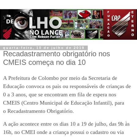
quarta-feira, 10 de julho de 2019
Recadastramento obrigatório nos
CMEIS começa no dia 10
A Prefeitura de Colombo por meio da Secretaria de
Educação convoca os pais ou responsáveis de crianças de
0 a 3 anos, que se encontram em fila de espera nos
CMEIS (Centro Municipal de Educação Infantil), para
o Recadastramento Obrigatório.
A ação acontece entre os dias 10 a 19 de julho, das 9h às
16h, no CMEI onde a criança possui o cadastro ou via