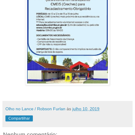
Olho no Lance / Robson Furlan
às
julho 10, 2019
Compartilhar
Nenhum comentário: