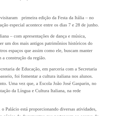
isitaram primeira edição da Festa da Itália – no
ação especial acontece entre os dias 7 e 28 de junho.
liana – com apresentações de dança e música,
ser um dos mais antigos patrimônios históricos do
utros espaços que assim como ele, buscam manter
 a construção da região.
ecretaria de Educação, em parceria com a Secretaria
sseio, foi fomentar a cultura italiana nos alunos.
nto. Uma vez que, a Escola João José Gasparin, no
tação da Língua e Cultura Italiana, na rede
 o Palácio está proporcionando diversas atividades,