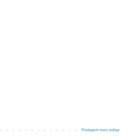
Postagem mais antiga