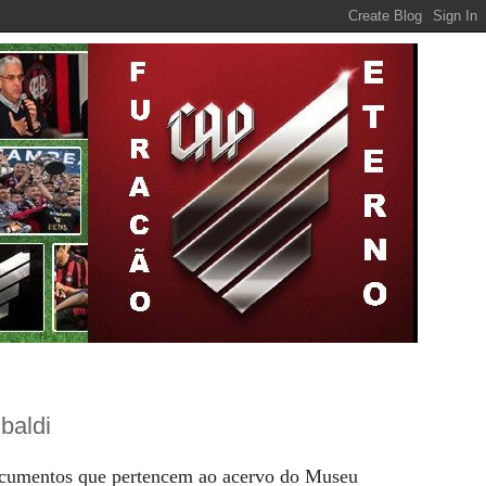
baldi
ocumentos que pertencem ao acervo do Museu