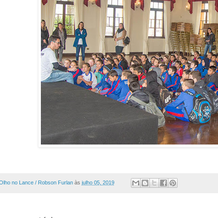
Olho no Lance / Robson Furlan
às
julho 05, 2019