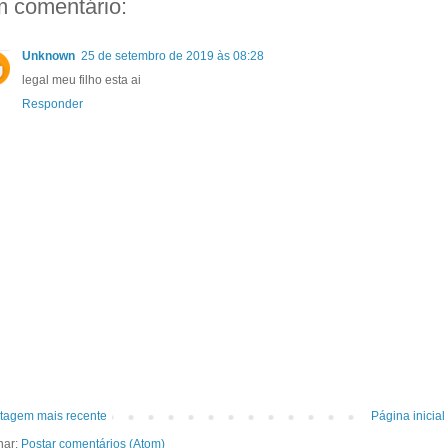
 comentário:
Unknown
25 de setembro de 2019 às 08:28
legal meu filho esta ai
Responder
tagem mais recente
Página inicial
nar:
Postar comentários (Atom)