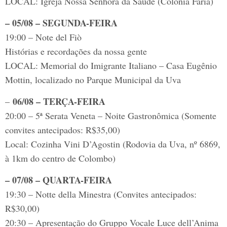
LOCAL: Igreja Nossa Senhora da Saúde (Colônia Faria)
– 05/08 – SEGUNDA-FEIRA
19:00 – Note del Fiò
Histórias e recordações da nossa gente
LOCAL: Memorial do Imigrante Italiano – Casa Eugênio
Mottin, localizado no Parque Municipal da Uva
06/08 – TERÇA-FEIRA
–
20:00 – 5ª Serata Veneta – Noite Gastronômica (Somente
convites antecipados: R$35,00)
Local: Cozinha Vini D’Agostin (Rodovia da Uva, nº 6869,
à 1km do centro de Colombo)
– 07/08 – QUARTA-FEIRA
19:30 – Notte della Minestra (Convites antecipados:
R$30,00)
20:30 – Apresentação do Gruppo Vocale Luce dell’Anima