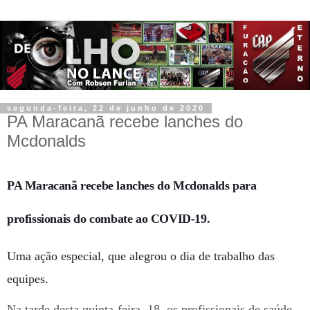
segunda-feira, 22 de junho de 2020
PA Maracanã recebe lanches do
Mcdonalds
PA Maracanã recebe lanches do Mcdonalds para
profissionais do combate ao COVID-19.
Uma ação especial, que alegrou o dia de trabalho das
equipes.
Na tarde desta quinta-feira, 18, os profissionais de saúde