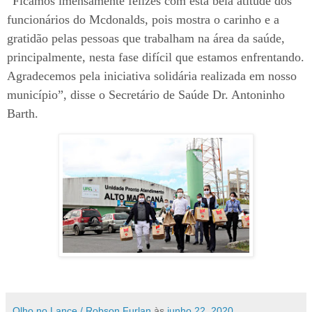
“Ficamos imensamente felizes com esta bela atitude dos
funcionários do Mcdonalds, pois mostra o carinho e a
gratidão pelas pessoas que trabalham na área da saúde,
principalmente, nesta fase difícil que estamos enfrentando.
Agradecemos pela iniciativa solidária realizada em nosso
município”, disse o Secretário de Saúde Dr. Antoninho
Barth.
Olho no Lance / Robson Furlan
às
junho 22, 2020