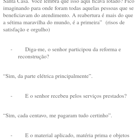
Santa Casa. Você lembra que isso aqui ficava lotado? Fico
imaginando para onde foram todas aquelas pessoas que se
beneficiavam do atendimento. A reabertura é mais do que
a sétima maravilha do mundo, é a primeira”
(risos de
satisfação e orgulho)
-
Diga-me, o senhor participou da reforma e
reconstrução?
“Sim, da parte elétrica principalmente”.
-
E o senhor recebeu pelos serviços prestados?
“Sim, cada centavo, me pagaram tudo certinho”.
-
E o material aplicado, matéria prima e objetos