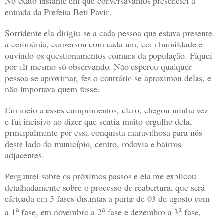
No exato instante em que conversávamos presenciei a
entrada da Prefeita Beti Pavin.
Sorridente ela dirigiu-se a cada pessoa que estava presente
a cerimônia, conversou com cada um, com humildade e
ouvindo os questionamentos comuns da população. Fiquei
por ali mesmo só observando. Não esperou qualquer
pessoa se aproximar, fez o contrário se aproximou delas, e
não importava quem fosse.
Em meio a esses cumprimentos, claro, chegou minha vez
e fui incisivo ao dizer que sentia muito orgulho dela,
principalmente por essa conquista maravilhosa para nós
deste lado do município, centro, rodovia e bairros
adjacentes.
Perguntei sobre os próximos passos e ela me explicou
detalhadamente sobre o processo de reabertura, que será
efetuada em 3 fases distintas a partir de 03 de agosto com
a
a
a
a 1
fase, em novembro a 2
fase e dezembro a 3
fase,