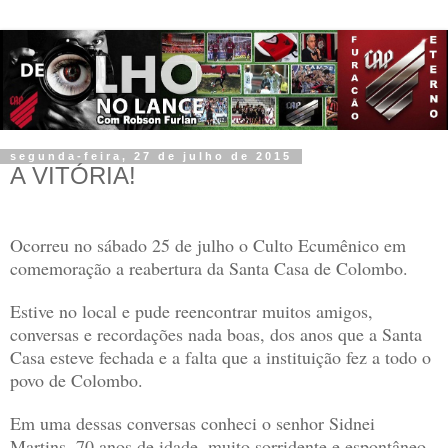
segunda-feira, 27 de julho de 2015
A VITÓRIA!
Ocorreu no sábado 25 de julho o Culto Ecumênico em
comemoração a reabertura da Santa Casa de Colombo.
Estive no local e pude reencontrar muitos amigos,
conversas e recordações nada boas, dos anos que a Santa
Casa esteve fechada e a falta que a instituição fez a todo o
povo de Colombo.
Em uma dessas conversas conheci o senhor Sidnei
Martins, 70 anos de idade, muito sorridente e espontâneo