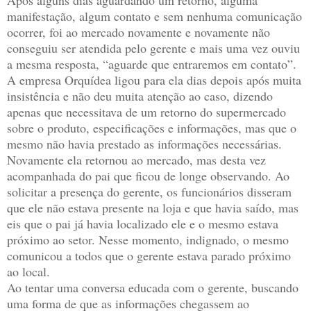
Após alguns dias aguardando um retorno, alguma
manifestação, algum contato e sem nenhuma comunicação
ocorrer, foi ao mercado novamente e novamente não
conseguiu ser atendida pelo gerente e mais uma vez ouviu
a mesma resposta, “aguarde que entraremos em contato”.
A empresa Orquídea ligou para ela dias depois após muita
insistência e não deu muita atenção ao caso, dizendo
apenas que necessitava de um retorno do supermercado
sobre o produto, especificações e informações, mas que o
mesmo não havia prestado as informações necessárias.
Novamente ela retornou ao mercado, mas desta vez
acompanhada do pai que ficou de longe observando. Ao
solicitar a presença do gerente, os funcionários disseram
que ele não estava presente na loja e que havia saído, mas
eis que o pai já havia localizado ele e o mesmo estava
próximo ao setor. Nesse momento, indignado, o mesmo
comunicou a todos que o gerente estava parado próximo
ao local.
Ao tentar uma conversa educada com o gerente, buscando
uma forma de que as informações chegassem ao