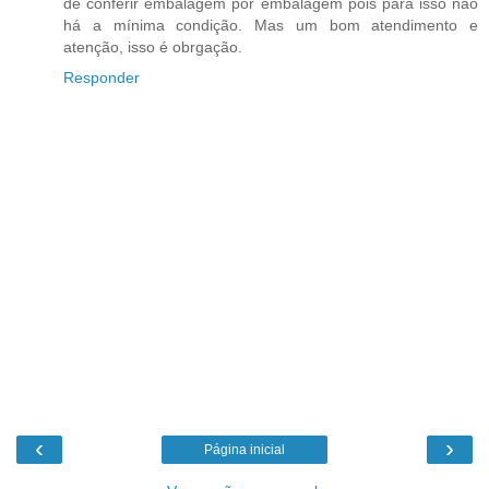
de conferir embalagem por embalagem pois para isso não
há a mínima condição. Mas um bom atendimento e
atenção, isso é obrgação.
Responder
‹
›
Página inicial