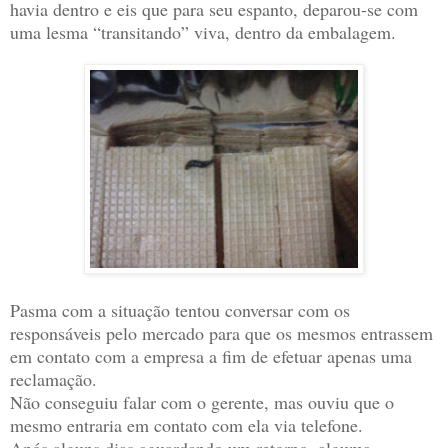
havia dentro e eis que para seu espanto, deparou-se com
uma lesma “transitando” viva, dentro da embalagem.
Pasma com a situação tentou conversar com os
responsáveis pelo mercado para que os mesmos entrassem
em contato com a empresa a fim de efetuar apenas uma
reclamação.
Não conseguiu falar com o gerente, mas ouviu que o
mesmo entraria em contato com ela via telefone.