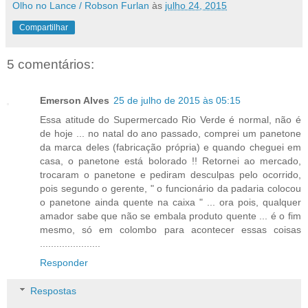
Olho no Lance / Robson Furlan
às
julho 24, 2015
Compartilhar
5 comentários:
Emerson Alves
25 de julho de 2015 às 05:15
Essa atitude do Supermercado Rio Verde é normal, não é
de hoje ... no natal do ano passado, comprei um panetone
da marca deles (fabricação própria) e quando cheguei em
casa, o panetone está bolorado !! Retornei ao mercado,
trocaram o panetone e pediram desculpas pelo ocorrido,
pois segundo o gerente, " o funcionário da padaria colocou
o panetone ainda quente na caixa " ... ora pois, qualquer
amador sabe que não se embala produto quente ... é o fim
mesmo, só em colombo para acontecer essas coisas
......................
Responder
Respostas