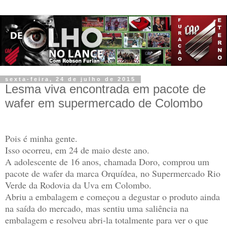
sexta-feira, 24 de julho de 2015
Lesma viva encontrada em pacote de
wafer em supermercado de Colombo
Pois é minha gente.
Isso ocorreu, em 24 de maio deste ano.
A adolescente de 16 anos, chamada Doro, comprou um
pacote de wafer da marca Orquídea, no Supermercado Rio
Verde da Rodovia da Uva em Colombo.
Abriu a embalagem e começou a degustar o produto ainda
na saída do mercado, mas sentiu uma saliência na
embalagem e resolveu abri-la totalmente para ver o que