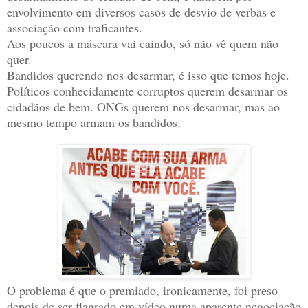
envolvimento em diversos casos de desvio de verbas e
associação com traficantes.
Aos poucos a máscara vai caindo, só não vê quem não
quer.
Bandidos querendo nos desarmar, é isso que temos hoje.
Políticos conhecidamente corruptos querem desarmar os
cidadãos de bem. ONGs querem nos desarmar, mas ao
mesmo tempo armam os bandidos.
O problema é que o premiado, ironicamente, foi preso
depois de ser flagrado em vídeo numa aparente negociação