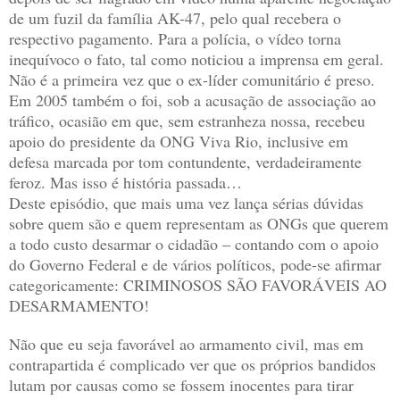
de um fuzil da família AK-47, pelo qual recebera o
respectivo pagamento. Para a polícia, o vídeo torna
inequívoco o fato, tal como noticiou a imprensa em geral.
Não é a primeira vez que o ex-líder comunitário é preso.
Em 2005 também o foi, sob a acusação de associação ao
tráfico, ocasião em que, sem estranheza nossa, recebeu
apoio do presidente da ONG Viva Rio, inclusive em
defesa marcada por tom contundente, verdadeiramente
feroz. Mas isso é história passada…
Deste episódio, que mais uma vez lança sérias dúvidas
sobre quem são e quem representam as ONGs que querem
a todo custo desarmar o cidadão – contando com o apoio
do Governo Federal e de vários políticos, pode-se afirmar
categoricamente: CRIMINOSOS SÃO FAVORÁVEIS AO
DESARMAMENTO!
Não que eu seja favorável ao armamento civil, mas em
contrapartida é complicado ver que os próprios bandidos
lutam por causas como se fossem inocentes para tirar