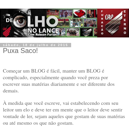
sábado, 18 de julho de 2015
Puxa Saco!
Começar um BLOG é fácil, manter um BLOG é
complicado, especialmente quando você preza por
escrever suas matérias diariamente e ser diferente dos
demais.
À medida que você escreve, vai estabelecendo com seu
leitor um elo e deve ter em mente que o leitor deve sentir
vontade de ler, sejam aqueles que gostam de suas matérias
ou até mesmo os que não gostam.