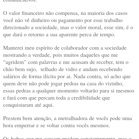
O valor financeiro não compensa, na maioria dos casos
você não vê dinheiro ou pagamento por esse trabalho
direcionado a sociedade, mas o valor moral, esse sim, é o
que dará o retorno a sua aparente perca de tempo.
Manterei meu espírito de colaborador com a sociedade
mostrando a verdade, pois muitos daqueles que me
“agridem” com palavras e me acusam de receber, tem o
chão bem sujo,
telhado de vidro e andam recebendo
salários de forma ilícita por ai. Nada contra, só acho que
quem deve não pode jogar pedras na casa do vizinho,
essas pedras a qualquer momento voltarão para si mesmos
e fará com que percam toda a credibilidade que
conquistaram até aqui.
Prestem bem atenção, a metralhadora de vocês pode uma
hora emperrar e se voltar contra vocês mesmos.
Os bobos que me acusam mudam constantemente, mas o