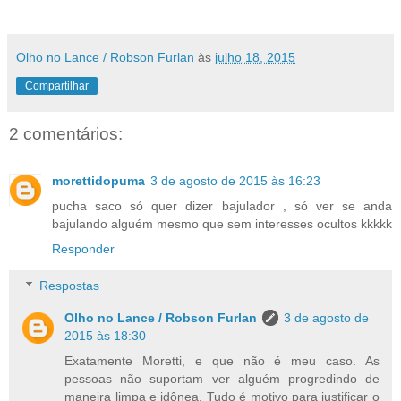
Olho no Lance / Robson Furlan
às
julho 18, 2015
Compartilhar
2 comentários:
morettidopuma
3 de agosto de 2015 às 16:23
pucha saco só quer dizer bajulador , só ver se anda
bajulando alguém mesmo que sem interesses ocultos kkkkk
Responder
Respostas
Olho no Lance / Robson Furlan
3 de agosto de
2015 às 18:30
Exatamente Moretti, e que não é meu caso. As
pessoas não suportam ver alguém progredindo de
maneira limpa e idônea. Tudo é motivo para justificar o