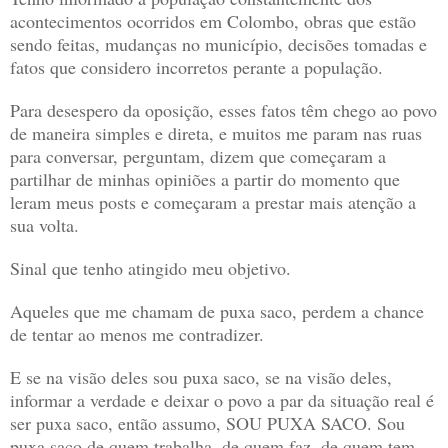
acontecimentos ocorridos em Colombo, obras que estão
sendo feitas, mudanças no município, decisões tomadas e
fatos que considero incorretos perante a população.
Para desespero da oposição, esses fatos têm chego ao povo
de maneira simples e direta, e muitos me param nas ruas
para conversar, perguntam, dizem que começaram a
partilhar de minhas opiniões a partir do momento que
leram meus posts e começaram a prestar mais atenção a
sua volta.
Sinal que tenho atingido meu objetivo.
Aqueles que me chamam de puxa saco, perdem a chance
de tentar ao menos me contradizer.
E se na visão deles sou puxa saco, se na visão deles,
informar a verdade e deixar o povo a par da situação real é
ser puxa saco, então assumo, SOU PUXA SACO. Sou
puxa saco de quem trabalha, de quem faz, de quem tem