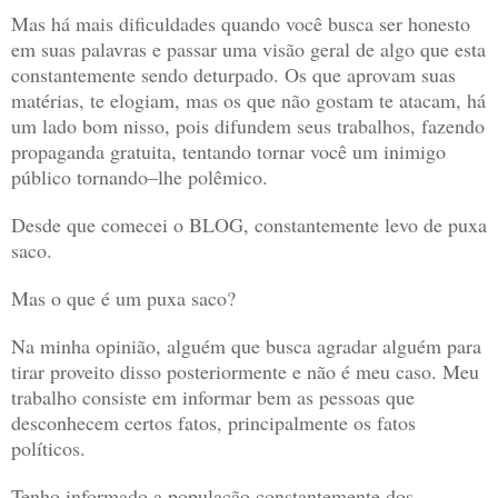
Mas há mais dificuldades quando você busca ser honesto
em suas palavras e passar uma visão geral de algo que esta
constantemente sendo deturpado. Os que aprovam suas
matérias, te elogiam, mas os que não gostam te atacam, há
um lado bom nisso, pois difundem seus trabalhos, fazendo
propaganda gratuita, tentando tornar você um inimigo
público tornando–lhe polêmico.
Desde que comecei o BLOG, constantemente levo de puxa
saco.
Mas o que é um puxa saco?
Na minha opinião, alguém que busca agradar alguém para
tirar proveito disso posteriormente e não é meu caso. Meu
trabalho consiste em informar bem as pessoas que
desconhecem certos fatos, principalmente os fatos
políticos.
Tenho informado a população constantemente dos