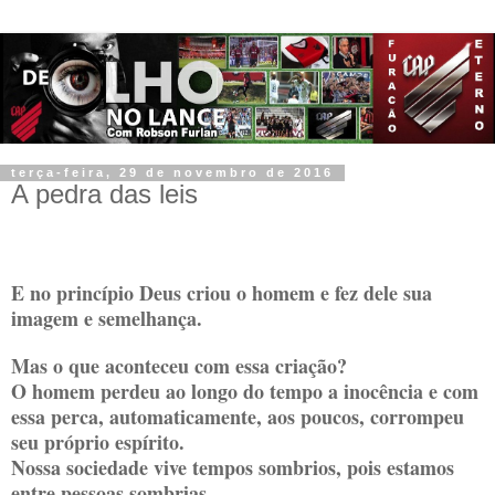
terça-feira, 29 de novembro de 2016
A pedra das leis
E no princípio Deus criou o homem e fez dele sua
imagem e semelhança.
Mas o que aconteceu com essa criação?
O homem perdeu ao longo do tempo a inocência e com
essa perca, automaticamente, aos poucos, corrompeu
seu próprio espírito.
Nossa sociedade vive tempos sombrios, pois estamos
entre pessoas sombrias.