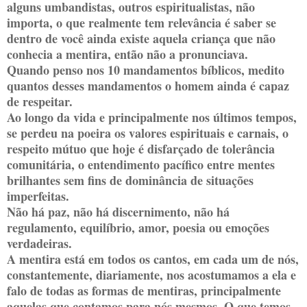
alguns umbandistas, outros espiritualistas, não
importa, o que realmente tem relevância é saber se
dentro de você ainda existe aquela criança que não
conhecia a mentira, então não a pronunciava.
Quando penso nos 10 mandamentos bíblicos, medito
quantos desses mandamentos o homem ainda é capaz
de respeitar.
Ao longo da vida e principalmente nos últimos tempos,
se perdeu na poeira os valores espirituais e carnais, o
respeito mútuo que hoje é disfarçado de tolerância
comunitária, o entendimento pacífico entre mentes
brilhantes sem fins de dominância de situações
imperfeitas.
Não há paz, não há discernimento, não há
regulamento, equilíbrio, amor, poesia ou emoções
verdadeiras.
A mentira está em todos os cantos, em cada um de nós,
constantemente, diariamente, nos acostumamos a ela e
falo de todas as formas de mentiras, principalmente
aquelas que contamos para nós mesmos. O que temos