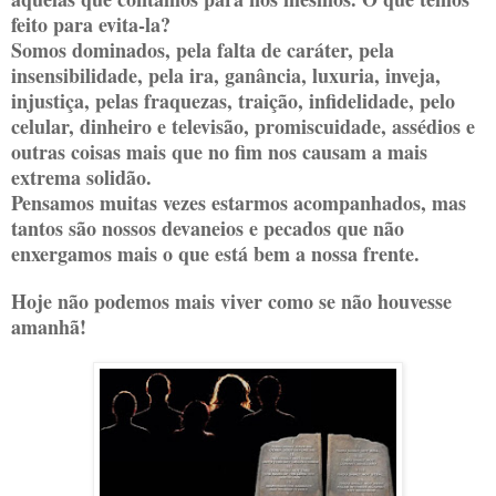
feito para evita-la?
Somos dominados, pela falta de caráter, pela
insensibilidade, pela ira, ganância, luxuria, inveja,
injustiça, pelas fraquezas, traição, infidelidade, pelo
celular, dinheiro e televisão, promiscuidade, assédios e
outras coisas mais que no fim nos causam a mais
extrema solidão.
Pensamos muitas vezes estarmos acompanhados, mas
tantos são nossos devaneios e pecados que não
enxergamos mais o que está bem a nossa frente.
Hoje não podemos mais viver como se não houvesse
amanhã!