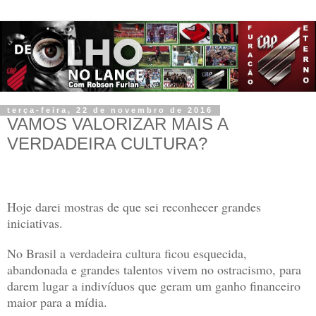
terça-feira, 22 de novembro de 2016
VAMOS VALORIZAR MAIS A
VERDADEIRA CULTURA?
Hoje darei mostras de que sei reconhecer grandes
iniciativas.
No Brasil a verdadeira cultura ficou esquecida,
abandonada e grandes talentos vivem no ostracismo, para
darem lugar a indivíduos que geram um ganho financeiro
maior para a mídia.