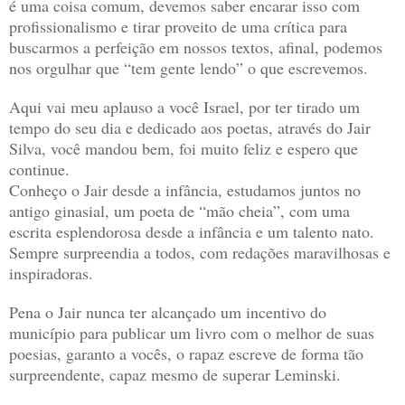
é uma coisa comum, devemos saber encarar isso com
profissionalismo e tirar proveito de uma crítica para
buscarmos a perfeição em nossos textos, afinal, podemos
nos orgulhar que “tem gente lendo” o que escrevemos.
Aqui vai meu aplauso a você Israel, por ter tirado um
tempo do seu dia e dedicado aos poetas, através do Jair
Silva, você mandou bem, foi muito feliz e espero que
continue.
Conheço o Jair desde a infância, estudamos juntos no
antigo ginasial, um poeta de “mão cheia”, com uma
escrita esplendorosa desde a infância e um talento nato.
Sempre surpreendia a todos, com redações maravilhosas e
inspiradoras.
Pena o Jair nunca ter alcançado um incentivo do
município para publicar um livro com o melhor de suas
poesias, garanto a vocês, o rapaz escreve de forma tão
surpreendente, capaz mesmo de superar Leminski.