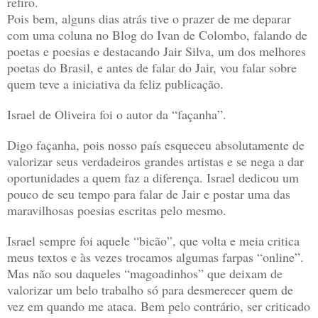
refiro.
Pois bem, alguns dias atrás tive o prazer de me deparar
com uma coluna no Blog do Ivan de Colombo, falando de
poetas e poesias e destacando Jair Silva, um dos melhores
poetas do Brasil, e antes de falar do Jair, vou falar sobre
quem teve a iniciativa da feliz publicação.
Israel de Oliveira foi o autor da “façanha”.
Digo façanha, pois nosso país esqueceu absolutamente de
valorizar seus verdadeiros grandes artistas e se nega a dar
oportunidades a quem faz a diferença. Israel dedicou um
pouco de seu tempo para falar de Jair e postar uma das
maravilhosas poesias escritas pelo mesmo.
Israel sempre foi aquele “bicão”, que volta e meia critica
meus textos e às vezes trocamos algumas farpas “online”.
Mas não sou daqueles “magoadinhos” que deixam de
valorizar um belo trabalho só para desmerecer quem de
vez em quando me ataca. Bem pelo contrário, ser criticado