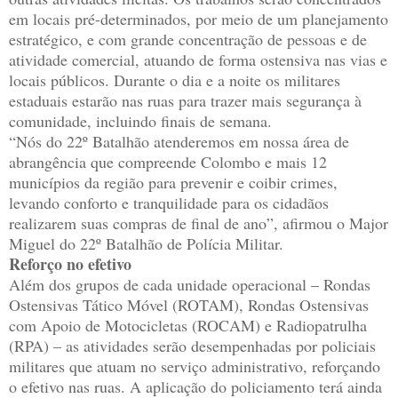
em locais pré-determinados, por meio de um planejamento
estratégico, e com grande concentração de pessoas e de
atividade comercial, atuando de forma ostensiva nas vias e
locais públicos. Durante o dia e a noite os militares
estaduais estarão nas ruas para trazer mais segurança à
comunidade, incluindo finais de semana.
“Nós do 22º Batalhão atenderemos em nossa área de
abrangência que compreende Colombo e mais 12
municípios da região para prevenir e coibir crimes,
levando conforto e tranquilidade para os cidadãos
realizarem suas compras de final de ano”, afirmou o Major
Miguel do 22º Batalhão de Polícia Militar.
Reforço no efetivo
Além dos grupos de cada unidade operacional – Rondas
Ostensivas Tático Móvel (ROTAM), Rondas Ostensivas
com Apoio de Motocicletas (ROCAM) e Radiopatrulha
(RPA) – as atividades serão desempenhadas por policiais
militares que atuam no serviço administrativo, reforçando
o efetivo nas ruas. A aplicação do policiamento terá ainda