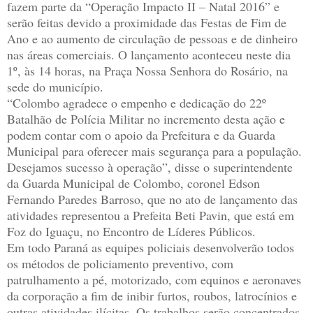
fazem parte da “Operação Impacto II – Natal 2016” e
serão feitas devido a proximidade das Festas de Fim de
Ano e ao aumento de circulação de pessoas e de dinheiro
nas áreas comerciais. O lançamento aconteceu neste dia
1º, às 14 horas, na Praça Nossa Senhora do Rosário, na
sede do município.
“Colombo agradece o empenho e dedicação do 22º
Batalhão de Polícia Militar no incremento desta ação e
podem contar com o apoio da Prefeitura e da Guarda
Municipal para oferecer mais segurança para a população.
Desejamos sucesso à operação”, disse o superintendente
da Guarda Municipal de Colombo, coronel Edson
Fernando Paredes Barroso, que no ato de lançamento das
atividades representou a Prefeita Beti Pavin, que está em
Foz do Iguaçu, no Encontro de Líderes Públicos.
Em todo Paraná as equipes policiais desenvolverão todos
os métodos de policiamento preventivo, com
patrulhamento a pé, motorizado, com equinos e aeronaves
da corporação a fim de inibir furtos, roubos, latrocínios e
outras atividades ilícitas. Os trabalhos serão concentrados