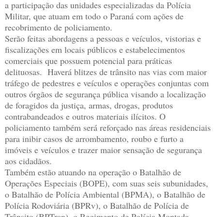
a participação das unidades especializadas da Polícia
Militar, que atuam em todo o Paraná com ações de
recobrimento de policiamento.
Serão feitas abordagens a pessoas e veículos, vistorias e
fiscalizações em locais públicos e estabelecimentos
comerciais que possuem potencial para práticas
delituosas. Haverá blitzes de trânsito nas vias com maior
tráfego de pedestres e veículos e operações conjuntas com
outros órgãos de segurança pública visando a localização
de foragidos da justiça, armas, drogas, produtos
contrabandeados e outros materiais ilícitos. O
policiamento também será reforçado nas áreas residenciais
para inibir casos de arrombamento, roubo e furto a
imóveis e veículos e trazer maior sensação de segurança
aos cidadãos.
Também estão atuando na operação o Batalhão de
Operações Especiais (BOPE), com suas seis subunidades,
o Batalhão de Polícia Ambiental (BPMA), o Batalhão de
Polícia Rodoviária (BPRv), o Batalhão de Polícia de
Trânsito (BPTran), o Regimento de Polícia Montada