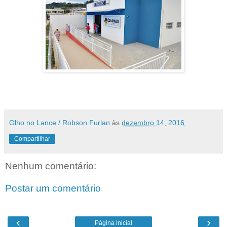
Olho no Lance / Robson Furlan
às
dezembro 14, 2016
Compartilhar
Nenhum comentário:
Postar um comentário
‹
›
Página inicial