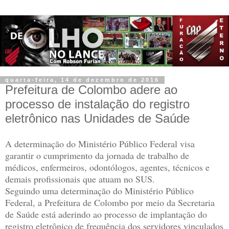
quarta-feira, 14 de dezembro de 2016
Prefeitura de Colombo adere ao
processo de instalação do registro
eletrônico nas Unidades de Saúde
A determinação do Ministério Público Federal visa
garantir o cumprimento da jornada de trabalho de
médicos, enfermeiros, odontólogos, agentes, técnicos e
demais profissionais que atuam no SUS.
Seguindo uma determinação do Ministério Público
Federal, a Prefeitura de Colombo por meio da Secretaria
de Saúde está aderindo ao processo de implantação do
registro eletrônico de frequência dos servidores vinculados