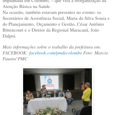
implantada em Colombo, – que visa à reorganização da
Atenção Básica na Saúde.
Na ocasião, também estavam presentes no evento: os
Secretários de Assistência Social, Maria da Silva Souza e
do Planejamento, Orçamento e Gestão, César Antônio
Bittencourt e o Diretor da Regional Maracanã, João
Dalprá.
Mais informações sobre o trabalho da prefeitura em:
FACEBOOK:
facebook.com/pmdecolombo
Foto: Marcio
Fausto/ PMC