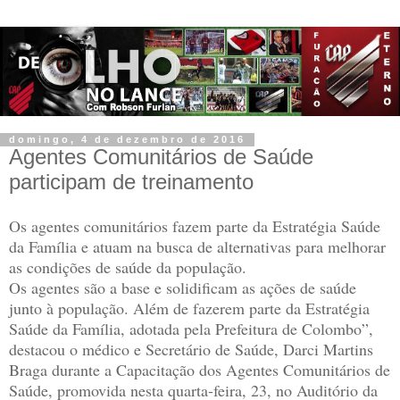
domingo, 4 de dezembro de 2016
Agentes Comunitários de Saúde
participam de treinamento
Os agentes comunitários fazem parte da Estratégia Saúde
da Família e atuam na busca de alternativas para melhorar
as condições de saúde da população.
Os agentes são a base e solidificam as ações de saúde
junto à população. Além de fazerem parte da Estratégia
Saúde da Família, adotada pela Prefeitura de Colombo”,
destacou o médico e Secretário de Saúde, Darci Martins
Braga durante a Capacitação dos Agentes Comunitários de
Saúde, promovida nesta quarta-feira, 23, no Auditório da