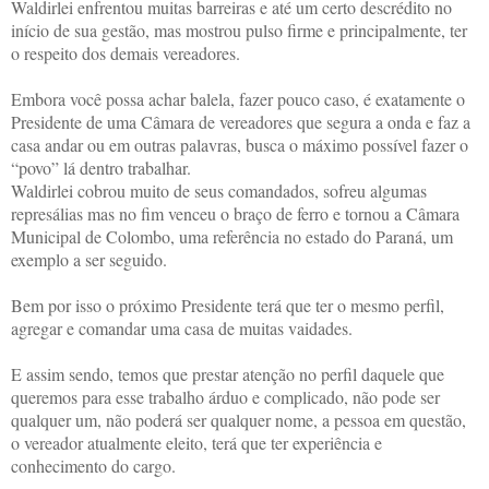
Waldirlei enfrentou muitas barreiras e até um certo descrédito no
início de sua gestão, mas mostrou pulso firme e principalmente, ter
o respeito dos demais vereadores.
Embora você possa achar balela, fazer pouco caso, é exatamente o
Presidente de uma Câmara de vereadores que segura a onda e faz a
casa andar ou em outras palavras, busca o máximo possível fazer o
“povo” lá dentro trabalhar.
Waldirlei cobrou muito de seus comandados, sofreu algumas
represálias mas no fim venceu o braço de ferro e tornou a Câmara
Municipal de Colombo, uma referência no estado do Paraná, um
exemplo a ser seguido.
Bem por isso o próximo Presidente terá que ter o mesmo perfil,
agregar e comandar uma casa de muitas vaidades.
E assim sendo, temos que prestar atenção no perfil daquele que
queremos para esse trabalho árduo e complicado, não pode ser
qualquer um, não poderá ser qualquer nome, a pessoa em questão,
o vereador atualmente eleito, terá que ter experiência e
conhecimento do cargo.