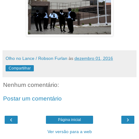
Olho no Lance / Robson Furlan
às
dezembro 01, 2016
Compartilhar
Nenhum comentário:
Postar um comentário
‹
›
Página inicial
Ver versão para a web