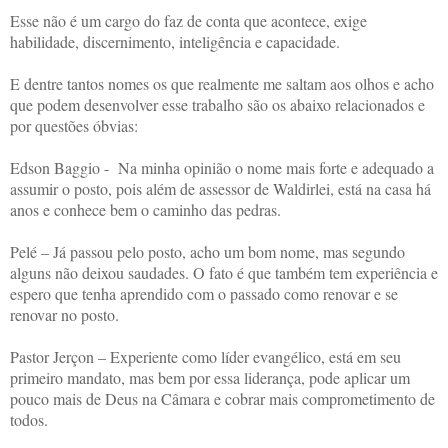
Esse não é um cargo do faz de conta que acontece, exige
habilidade, discernimento, inteligência e capacidade.
E dentre tantos nomes os que realmente me saltam aos olhos e acho
que podem desenvolver esse trabalho são os abaixo relacionados e
por questões óbvias:
Edson Baggio -
Na minha opinião o nome mais forte e adequado a
assumir o posto, pois além de assessor de Waldirlei, está na casa há
anos e conhece bem o caminho das pedras.
Pelé – Já passou pelo posto, acho um bom nome, mas segundo
alguns não deixou saudades. O fato é que também tem experiência e
espero que tenha aprendido com o passado como renovar e se
renovar no posto.
Pastor Jerçon – Experiente como líder evangélico, está em seu
primeiro mandato, mas bem por essa liderança, pode aplicar um
pouco mais de Deus na Câmara e cobrar mais comprometimento de
todos.