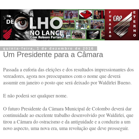
quinta-feira, 1 de dezembro de 2016
Um Presidente para a Câmara
Passada a euforia das eleições e dos resultados impressionantes dos
vereadores, agora nos preocupamos com o nome que deverá
assumir em janeiro o posto que será deixado por Waldirlei Bueno.
E não poderá ser qualquer nome.
O futuro Presidente da Câmara Municipal de Colombo deverá dar
continuidade ao excelente trabalho desenvolvido por Waldirlei, que
tirou a Câmara do ostracismo e da antiguidade e a conduziu a um
novo aspecto, uma nova era, uma revolução que deve prosseguir.