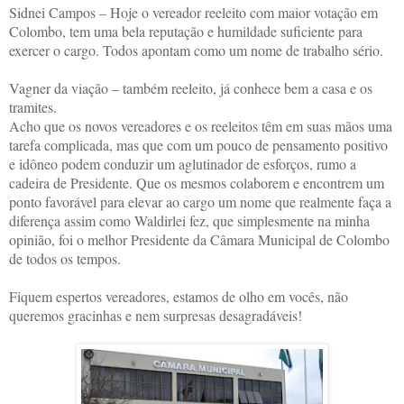
Sidnei Campos – Hoje o vereador reeleito com maior votação em
Colombo, tem uma bela reputação e humildade suficiente para
exercer o cargo. Todos apontam como um nome de trabalho sério.
Vagner da viação – também reeleito, já conhece bem a casa e os
tramites.
Acho que os novos vereadores e os reeleitos têm em suas mãos uma
tarefa complicada, mas que com um pouco de pensamento positivo
e idôneo podem conduzir um aglutinador de esforços, rumo a
cadeira de Presidente. Que os mesmos colaborem e encontrem um
ponto favorável para elevar ao cargo um nome que realmente faça a
diferença assim como Waldirlei fez, que simplesmente na minha
opinião, foi o melhor Presidente da Câmara Municipal de Colombo
de todos os tempos.
Fiquem espertos vereadores, estamos de olho em vocês, não
queremos gracinhas e nem surpresas desagradáveis!