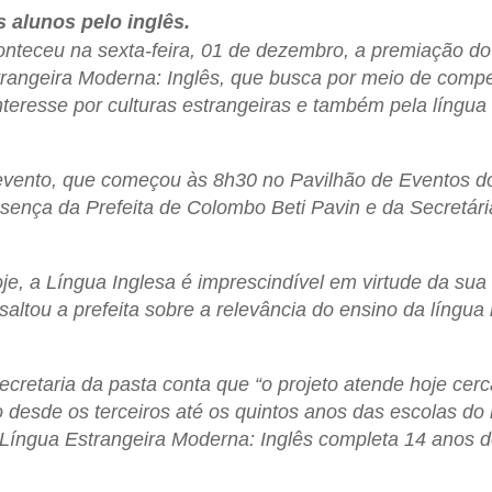
 alunos pelo inglês.
nteceu na sexta-feira, 01 de dezembro, a premiação do 
rangeira Moderna: Inglês, que busca por meio de compe
nteresse por culturas estrangeiras e também pela língua 
vento, que começou às 8h30 no Pavilhão de Eventos d
sença da Prefeita de Colombo Beti Pavin e da Secretári
je, a Língua Inglesa é imprescindível em virtude da su
saltou a prefeita sobre a relevância do ensino da língu
ecretaria da pasta conta que “o projeto atende hoje ce
 desde os terceiros até os quintos anos das escolas do 
Língua Estrangeira Moderna: Inglês completa 14 anos d