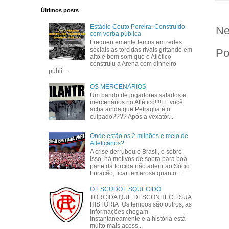
Últimos posts
Estádio Couto Pereira: Construído
Ne
com verba pública
Frequentemente lemos em redes
sociais as torcidas rivais gritando em
Po
alto e bom som que o Atlético
construiu a Arena com dinheiro
públi...
OS MERCENÁRIOS
Um bando de jogadores safados e
mercenários no Atlético!!!!! E você
acha ainda que Petraglia é o
culpado???? Após a vexatór...
Onde estão os 2 milhões e meio de
Atleticanos?
A crise derrubou o Brasil, e sobre
isso, há motivos de sobra para boa
parte da torcida não aderir ao Sócio
Furacão, ficar temerosa quanto...
O ESCUDO ESQUECIDO
TORCIDA QUE DESCONHECE SUA
HISTÓRIA Os tempos são outros, as
informações chegam
instantaneamente e a história está
muito mais acess...