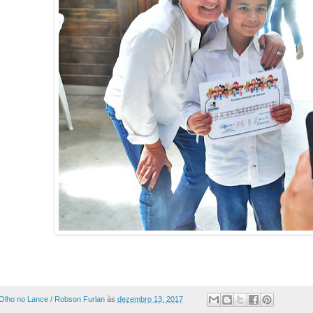
Olho no Lance / Robson Furlan
às
dezembro 13, 2017