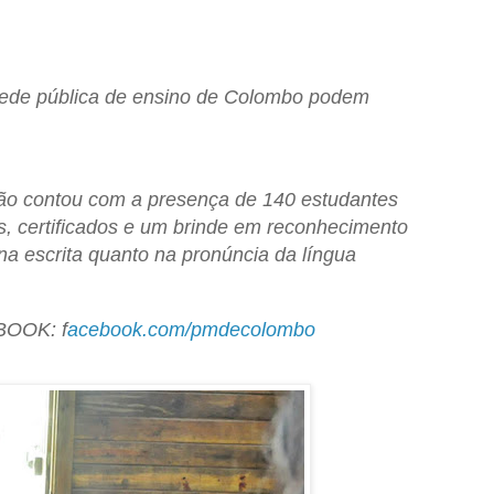
rede pública de ensino de Colombo podem
ção contou com a presença de 140 estudantes
 certificados e um brinde em reconhecimento
a escrita quanto na pronúncia da língua
OOK: f
acebook.com/pmdecolombo