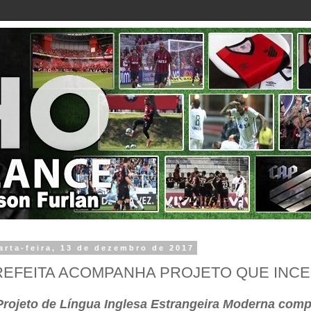
arta-feira, 13 de dezembro de 2017
REFEITA ACOMPANHA PROJETO QUE INCE
Projeto de Língua Inglesa Estrangeira Moderna comp