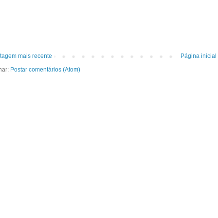
tagem mais recente
Página inicial
nar:
Postar comentários (Atom)