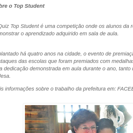
bre o Top Student
uiz Top Student é uma competição onde os alunos da 
onstrar o aprendizado adquirido em sala de aula.
lantado há quatro anos na cidade, o evento de premia
taques das escolas que foram premiados com medalhas,
a dedicação demonstrada em aula durante o ano, tanto n
lesa.
s informações sobre o trabalho da prefeitura em:
FACEB