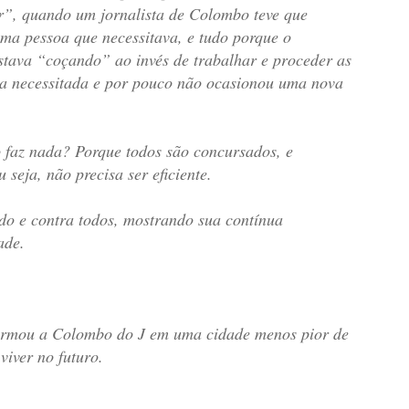
r”, quando um jornalista de Colombo teve que
uma pessoa que necessitava, e tudo porque o
estava “coçando” ao invés de trabalhar e proceder as
oa necessitada e por pouco não ocasionou uma nova
o faz nada? Porque todos são concursados, e
seja, não precisa ser eficiente.
do e contra todos, mostrando sua contínua
ade.
sformou a Colombo do J em uma cidade menos pior de
viver no futuro.