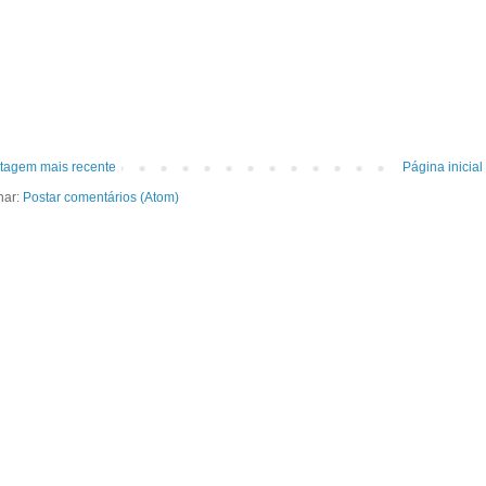
tagem mais recente
Página inicial
nar:
Postar comentários (Atom)