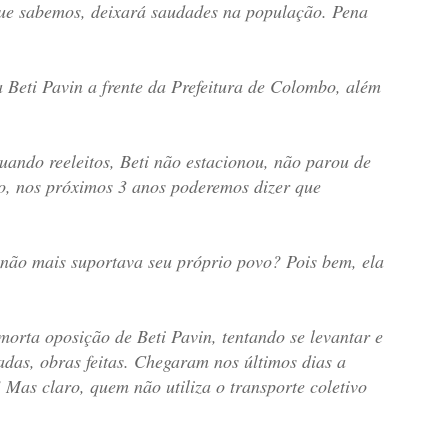
que sabemos, deixará saudades na população. Pena
 Beti Pavin a frente da Prefeitura de Colombo, além
uando reeleitos, Beti não estacionou, não parou de
o, nos próximos 3 anos poderemos dizer que
 não mais suportava seu próprio povo? Pois bem, ela
orta oposição de Beti Pavin, tentando se levantar e
das, obras feitas. Chegaram nos últimos dias a
Mas claro, quem não utiliza o transporte coletivo