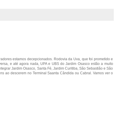
radores estamos decepcionados. Rodovia da Uva, que foi prometido e
versa, e até agora nada, UPA e UBS do Jardim Osasco estão a muito
integrar Jardim Osasco, Santa Fé, Jardim Curitiba, São Sebastião e São
ens ao descerem no Terminal Saanta Cândida ou Cabral. Vamos ver o