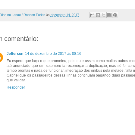
Olho no Lance / Robson Furlan
às
dezembro 14, 2017
 comentário:
Jefferson
14 de dezembro de 2017 às 08:16
Eu espero que faça o que prometeu, pois eu e assim como muitos outros mo
até anunciado que em setembro ia recomeçar a duplicação, mas só foi con
tempo prontas e nada de funcionar, integração dos ônibus pela metade, falta 
Gabriel que os passageiros dessas linhas continuam pagando duas passag
que vai dar.
Responder