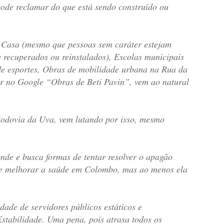
de reclamar do que está sendo construído ou
a Casa (mesmo que pessoas sem caráter estejam
u recuperados ou reinstalados), Escolas municipais
 de esportes, Obras de mobilidade urbana na Rua da
tar no Google “Obras de Beti Pavin”, vem ao natural
Rodovia da Uva, vem lutando por isso, mesmo
nde e busca formas de tentar resolver o apagão
 se melhorar a saúde em Colombo, mas ao menos ela
ade de servidores públicos estáticos e
stabilidade. Uma pena, pois atrasa todos os