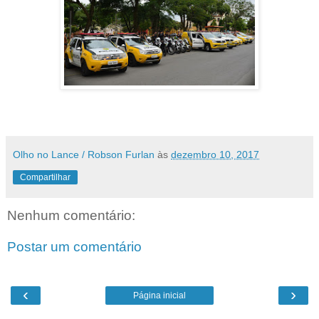
Olho no Lance / Robson Furlan
às
dezembro 10, 2017
Compartilhar
Nenhum comentário:
Postar um comentário
‹
›
Página inicial