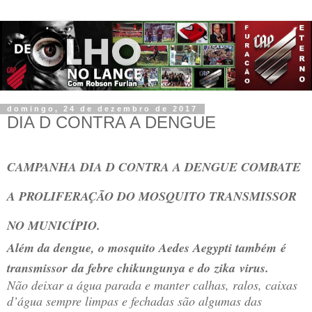
domingo, 24 de dezembro de 2017
DIA D CONTRA A DENGUE
CAMPANHA DIA D CONTRA A DENGUE COMBATE
A PROLIFERAÇÃO DO MOSQUITO TRANSMISSOR
NO MUNICÍPIO.
Além da dengue, o mosquito Aedes Aegypti também é
transmissor da febre chikungunya e do zika virus.
Não deixar a água parada e manter calhas, ralos, caixas
d’água sempre limpas e fechadas são algumas das