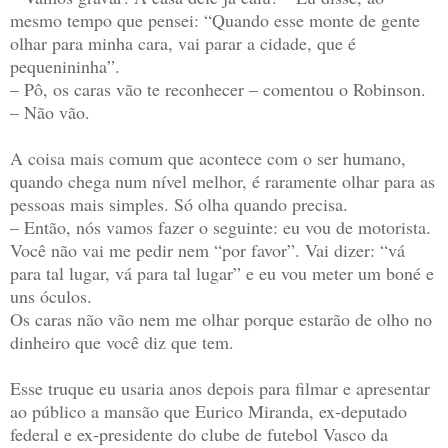
mesmo tempo que pensei: “Quando esse monte de gente
olhar para minha cara, vai parar a cidade, que é
pequenininha”.
– Pô, os caras vão te reconhecer – comentou o Robinson.
– Não vão.
A coisa mais comum que acontece com o ser humano,
quando chega num nível melhor, é raramente olhar para as
pessoas mais simples. Só olha quando precisa.
– Então, nós vamos fazer o seguinte: eu vou de motorista.
Você não vai me pedir nem “por favor”. Vai dizer: “vá
para tal lugar, vá para tal lugar” e eu vou meter um boné e
uns óculos.
Os caras não vão nem me olhar porque estarão de olho no
dinheiro que você diz que tem.
Esse truque eu usaria anos depois para filmar e apresentar
ao público a mansão que Eurico Miranda, ex-deputado
federal e ex-presidente do clube de futebol Vasco da