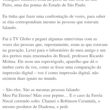
Preto, uma das pontas do Estado de São Paulo.
Eu tinha que fazer uma confrontação de vozes, para saber
se elas correspondiam mesmo às pessoas que estavam
falando.
Fui à TV Globo e peguei algumas entrevistas com as
vozes das pessoas que, supostamente, eram as que estavam
na gravação. Levei para o laboratório do meu amigo e um
dos peritos mais renomados do Brasil, professor Ricardo
Molina. Ele usou um espectógrafo, aparelho que dá o
timbre certo da voz, como se fosse uma comparação da
impressão digital – voz é como impressão digital, não
existem duas iguais no mundo.
– São eles. São as mesmas pessoas falando.
Meu Pai Eterno! Mais esse pepino… E o caso da Favela
Naval correndo solto. Chamei o Robinson Cerantula, o
mesmo produtor de Diadema, e pedi: