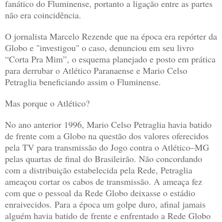
fanático do Fluminense, portanto a ligação entre as partes
não era coincidência.
O jornalista Marcelo Rezende que na época era repórter da
Globo e "investigou" o caso, denunciou em seu livro
“Corta Pra Mim”, o esquema planejado e posto em prática
para derrubar o Atlético Paranaense e Mario Celso
Petraglia beneficiando assim o Fluminense.
Mas porque o Atlético?
No ano anterior 1996, Mario Celso Petraglia havia batido
de frente com a Globo na questão dos valores oferecidos
pela TV para transmissão do Jogo contra o Atlético–MG
pelas quartas de final do Brasileirão. Não concordando
com a distribuição estabelecida pela Rede, Petraglia
ameaçou cortar os cabos de transmissão. A ameaça fez
com que o pessoal da Rede Globo deixasse o estádio
enraivecidos. Para a época um golpe duro, afinal jamais
alguém havia batido de frente e enfrentado a Rede Globo