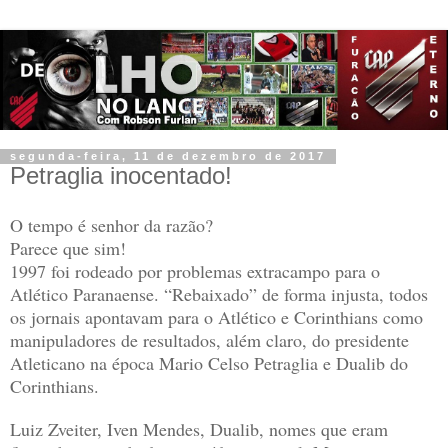
segunda-feira, 11 de dezembro de 2017
Petraglia inocentado!
O tempo é senhor da razão?
Parece que sim!
1997 foi rodeado por problemas extracampo para o
Atlético Paranaense. “Rebaixado” de forma injusta, todos
os jornais apontavam para o Atlético e Corinthians como
manipuladores de resultados, além claro, do presidente
Atleticano na época Mario Celso Petraglia e Dualib do
Corinthians.
Luiz Zveiter, Iven Mendes, Dualib, nomes que eram