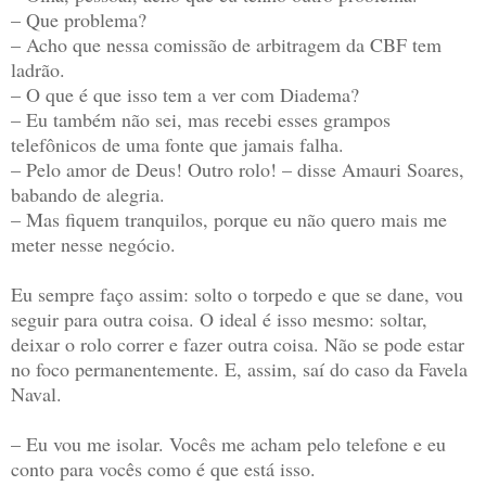
– Que problema?
– Acho que nessa comissão de arbitragem da CBF tem
ladrão.
– O que é que isso tem a ver com Diadema?
– Eu também não sei, mas recebi esses grampos
telefônicos de uma fonte que jamais falha.
– Pelo amor de Deus! Outro rolo! – disse Amauri Soares,
babando de alegria.
– Mas fiquem tranquilos, porque eu não quero mais me
meter nesse negócio.
Eu sempre faço assim: solto o torpedo e que se dane, vou
seguir para outra coisa. O ideal é isso mesmo: soltar,
deixar o rolo correr e fazer outra coisa. Não se pode estar
no foco permanentemente. E, assim, saí do caso da Favela
Naval.
– Eu vou me isolar. Vocês me acham pelo telefone e eu
conto para vocês como é que está isso.