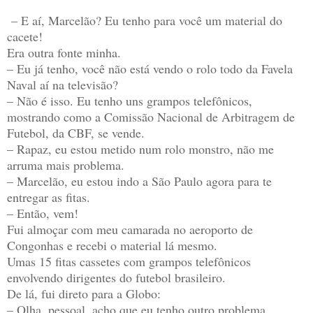
– E aí, Marcelão? Eu tenho para você um material do
cacete!
Era outra fonte minha.
– Eu já tenho, você não está vendo o rolo todo da Favela
Naval aí na televisão?
– Não é isso. Eu tenho uns grampos telefônicos,
mostrando como a Comissão Nacional de Arbitragem de
Futebol, da CBF, se vende.
– Rapaz, eu estou metido num rolo monstro, não me
arruma mais problema.
– Marcelão, eu estou indo a São Paulo agora para te
entregar as fitas.
– Então, vem!
Fui almoçar com meu camarada no aeroporto de
Congonhas e recebi o material lá mesmo.
Umas 15 fitas cassetes com grampos telefônicos
envolvendo dirigentes do futebol brasileiro.
De lá, fui direto para a Globo:
– Olha, pessoal, acho que eu tenho outro problema.