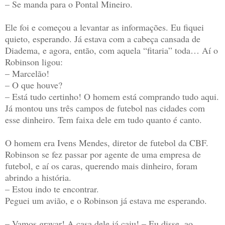
– Se manda para o Pontal Mineiro.
Ele foi e começou a levantar as informações. Eu fiquei
quieto, esperando. Já estava com a cabeça cansada de
Diadema, e agora, então, com aquela “fitaria” toda… Aí o
Robinson ligou:
– Marcelão!
– O que houve?
– Está tudo certinho! O homem está comprando tudo aqui.
Já montou uns três campos de futebol nas cidades com
esse dinheiro. Tem faixa dele em tudo quanto é canto.
O homem era Ivens Mendes, diretor de futebol da CBF.
Robinson se fez passar por agente de uma empresa de
futebol, e aí os caras, querendo mais dinheiro, foram
abrindo a história.
– Estou indo te encontrar.
Peguei um avião, e o Robinson já estava me esperando.
– Vamos gravar! A casa dele já caiu! – Eu disse, ao