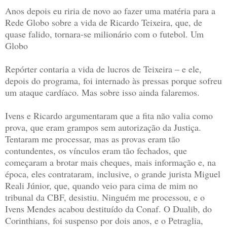
Anos depois eu riria de novo ao fazer uma matéria para a
Rede Globo sobre a vida de Ricardo Teixeira, que, de
quase falido, tornara-se milionário com o futebol. Um
Globo
Repórter contaria a vida de lucros de Teixeira – e ele,
depois do programa, foi internado às pressas porque sofreu
um ataque cardíaco. Mas sobre isso ainda falaremos.
Ivens e Ricardo argumentaram que a fita não valia como
prova, que eram grampos sem autorização da Justiça.
Tentaram me processar, mas as provas eram tão
contundentes, os vínculos eram tão fechados, que
começaram a brotar mais cheques, mais informação e, na
época, eles contrataram, inclusive, o grande jurista Miguel
Reali Júnior, que, quando veio para cima de mim no
tribunal da CBF, desistiu. Ninguém me processou, e o
Ivens Mendes acabou destituído da Conaf. O Dualib, do
Corinthians, foi suspenso por dois anos, e o Petraglia,