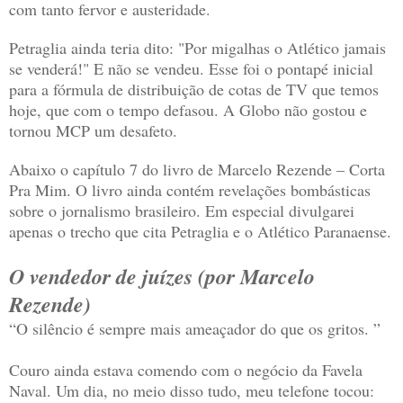
com tanto fervor e austeridade.
Petraglia ainda teria dito: "Por migalhas o Atlético jamais
se venderá!" E não se vendeu. Esse foi o pontapé inicial
para a fórmula de distribuição de cotas de TV que temos
hoje, que com o tempo defasou. A Globo não gostou e
tornou MCP um desafeto.
Abaixo o capítulo 7 do livro de Marcelo Rezende – Corta
Pra Mim. O livro ainda contém revelações bombásticas
sobre o jornalismo brasileiro. Em especial divulgarei
apenas o trecho que cita Petraglia e o Atlético Paranaense.
O vendedor de juízes (por Marcelo
Rezende)
“O silêncio é sempre mais ameaçador do que os gritos. ”
Couro ainda estava comendo com o negócio da Favela
Naval. Um dia, no meio disso tudo, meu telefone tocou: