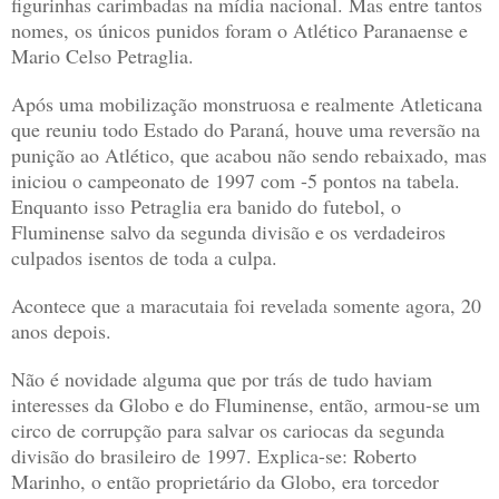
figurinhas carimbadas na mídia nacional. Mas entre tantos
nomes, os únicos punidos foram o Atlético Paranaense e
Mario Celso Petraglia.
Após uma mobilização monstruosa e realmente Atleticana
que reuniu todo Estado do Paraná, houve uma reversão na
punição ao Atlético, que acabou não sendo rebaixado, mas
iniciou o campeonato de 1997 com -5 pontos na tabela.
Enquanto isso Petraglia era banido do futebol, o
Fluminense salvo da segunda divisão e os verdadeiros
culpados isentos de toda a culpa.
Acontece que a maracutaia foi revelada somente agora, 20
anos depois.
Não é novidade alguma que por trás de tudo haviam
interesses da Globo e do Fluminense, então, armou-se um
circo de corrupção para salvar os cariocas da segunda
divisão do brasileiro de 1997. Explica-se: Roberto
Marinho, o então proprietário da Globo, era torcedor