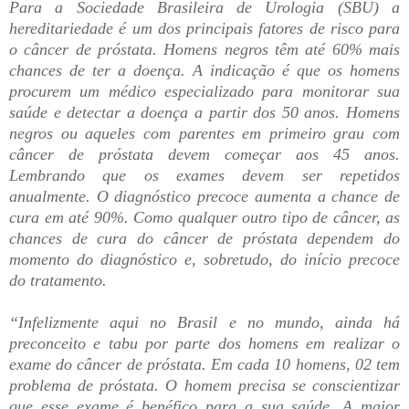
Para a Sociedade Brasileira de Urologia (SBU) a
hereditariedade é um dos principais fatores de risco para
o câncer de próstata. Homens negros têm até 60% mais
chances de ter a doença. A indicação é que os homens
procurem um médico especializado para monitorar sua
saúde e detectar a doença a partir dos 50 anos. Homens
negros ou aqueles com parentes em primeiro grau com
câncer de próstata devem começar aos 45 anos.
Lembrando que os exames devem ser repetidos
anualmente. O diagnóstico precoce aumenta a chance de
cura em até 90%. Como qualquer outro tipo de câncer, as
chances de cura do câncer de próstata dependem do
momento do diagnóstico e, sobretudo, do início precoce
do tratamento.
“Infelizmente aqui no Brasil e no mundo, ainda há
preconceito e tabu por parte dos homens em realizar o
exame do câncer de próstata. Em cada 10 homens, 02 tem
problema de próstata. O homem precisa se conscientizar
que esse exame é benéfico para a sua saúde. A maior