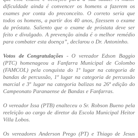
dificuldade ainda é convencer os homens a fazerem os
exames por conta do preconceito. O correto seria que
todos os homens, a partir dos 40 anos, fizessem o exame
da próstata. Saliento que o exame de próstata deve ser
feito e divulgado. A prevenção ainda é o melhor remédio
para combater esta doença”, declarou o Dr. Antoninho.
Votos de Congratulações
- O vereador Edson Baggio
(PTC) homenageou a Fanfarra Municipal de Colombo
(FAMCOL) pela conquista do 1º lugar na categoria de
bandas de percussão, 1º lugar na categoria de percussão
marcial e 3º lugar na categoria balizas na 26ª edição do
Campeonato Paranaense de Bandas e Fanfarras.
O vereador Issa (PTB) enalteceu o Sr. Robson Bueno pela
reeleição ao cargo de diretor da Escola Municipal Heitor
Villa Lobos.
Os vereadores Anderson Prego (PT) e Thiago de Jesus