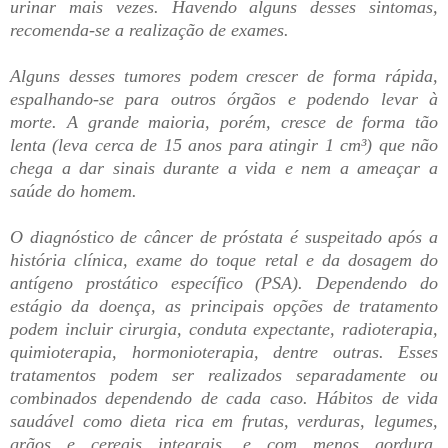
urinar mais vezes. Havendo alguns desses sintomas,
recomenda-se a realização de exames.
Alguns desses tumores podem crescer de forma rápida,
espalhando-se para outros órgãos e podendo levar à
morte. A grande maioria, porém, cresce de forma tão
lenta (leva cerca de 15 anos para atingir 1 cm³) que não
chega a dar sinais durante a vida e nem a ameaçar a
saúde do homem.
O diagnóstico de câncer de próstata é suspeitado após a
história clínica, exame do toque retal e da dosagem do
antígeno prostático específico (PSA). Dependendo do
estágio da doença, as principais opções de tratamento
podem incluir cirurgia, conduta expectante, radioterapia,
quimioterapia, hormonioterapia, dentre outras. Esses
tratamentos podem ser realizados separadamente ou
combinados dependendo de cada caso. Hábitos de vida
saudável como dieta rica em frutas, verduras, legumes,
grãos e cereais integrais, e com menos gordura,