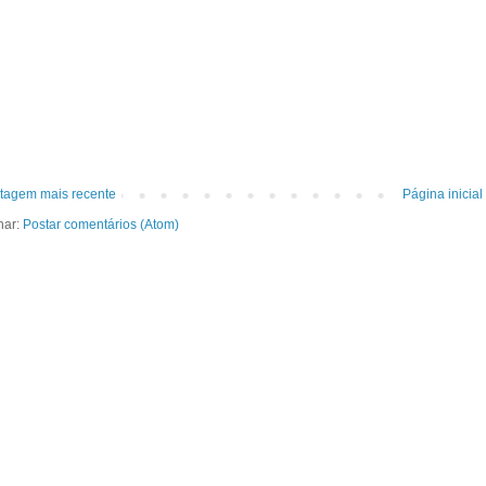
tagem mais recente
Página inicial
nar:
Postar comentários (Atom)