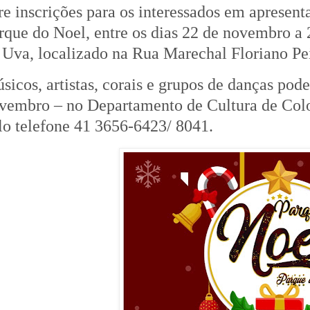
re inscrições para os interessados em apresenta
rque do Noel, entre os dias 22 de novembro a
 Uva, localizado na Rua Marechal Floriano Pei
sicos, artistas, corais e grupos de danças pode
vembro – no Departamento de Cultura de Co
lo telefone 41 3656-6423/ 8041.