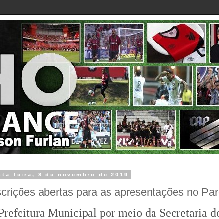
xta-feira, 8 de novembro de 2019
scrições abertas para as apresentações no Pa
Prefeitura Municipal por meio da Secretaria d