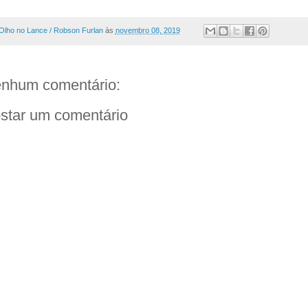
Olho no Lance / Robson Furlan
às
novembro 08, 2019
nhum comentário:
star um comentário