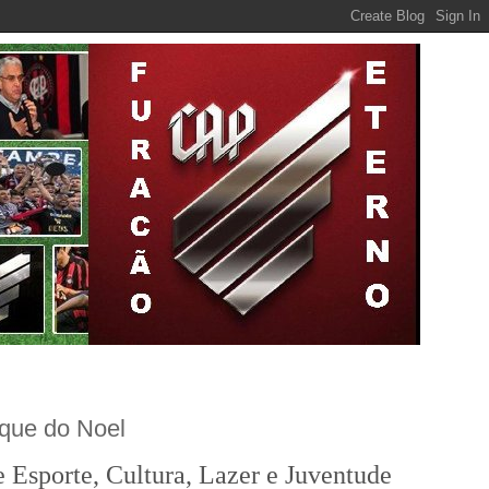
rque do Noel
e Esporte, Cultura, Lazer e Juventude