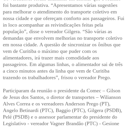
foi bastante produtiva. “Apresentamos várias sugestões
para melhorar o atendimento do transporte coletivo em
nossa cidade e que ofereçam conforto aos passageiros. Fui
in loco acompanhar as reivindicações feitas pela
população”, disse o vereador Gilgera. “São várias as
demandas que envolvem melhorias no transporte coletivo
em nossa cidade. A questão de sincronizar os ônibus que
vem de Curitiba o máximo que puder com os
alimentadores, irá trazer mais comodidade aos
passageiros. Em algumas linhas, o alimentador sai de três
a cinco minutos antes da linha que vem de Curitiba
trazendo os trabalhadores”, frisou o vereador Prego.
Participaram da reunião o presidente da Comec – Gilson
de Jesus dos Santos, o diretor de transportes – Wilianson
Alves Correa e os vereadores Anderson Prego (PT),
Angelo Betinardi (PTC), Baggio (PTC), Gilgera (PSDB),
Pelé (PSDB) e o assessor parlamentar do presidente do
Legislativo - vereador Vagner Brandão (PTC) - Gesione