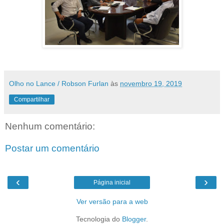
Olho no Lance / Robson Furlan
às
novembro 19, 2019
Compartilhar
Nenhum comentário:
Postar um comentário
‹
›
Página inicial
Ver versão para a web
Tecnologia do
Blogger
.