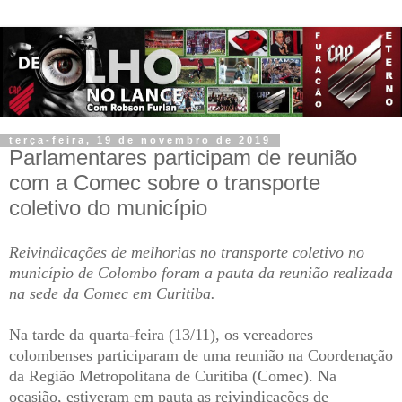
terça-feira, 19 de novembro de 2019
Parlamentares participam de reunião
com a Comec sobre o transporte
coletivo do município
Reivindicações de melhorias no transporte coletivo no
município de Colombo foram a pauta da reunião realizada
na sede da Comec em Curitiba.
Na tarde da quarta-feira (13/11), os vereadores
colombenses participaram de uma reunião na Coordenação
da Região Metropolitana de Curitiba (Comec). Na
ocasião, estiveram em pauta as reivindicações de