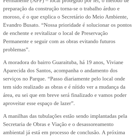
Permanente (APP) – local protegido por lei, o método de
preparação da construção torna-se o trabalho árduo e
moroso, é o que explica o Secretário do Meio Ambiente,
Evandro Busato. “Nossa prioridade é solucionar os pontos
de enchente e revitalizar o local de Preservação
Permanente e seguir com as obras evitando futuros
problemas”.
A moradora do bairro Guaraituba, há 19 anos, Viviane
Aparecida dos Santos, acompanha o andamento dos
serviços no Parque. “Passo diariamente pelo local onde
tem sido realizado as obras e é nítido ver a mudança da
área, eu sei que em breve será finalizado e vamos poder
aproveitar esse espaço de lazer”.
A manilhas das tubulações estão sendo implantadas pela
Secretaria de Obras e Viação e o desassoreamento
ambiental já está em processo de conclusão. A próxima