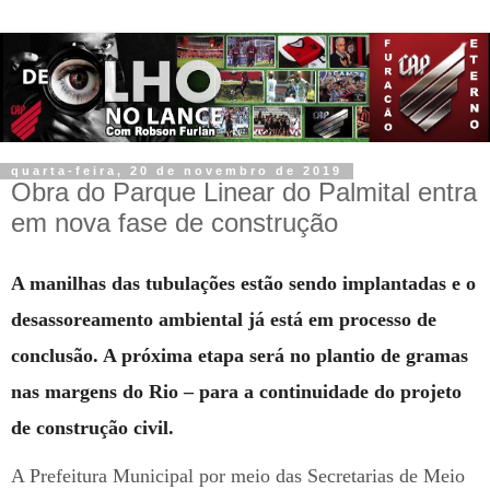
quarta-feira, 20 de novembro de 2019
Obra do Parque Linear do Palmital entra
em nova fase de construção
A manilhas das tubulações estão sendo implantadas e o
desassoreamento ambiental já está em processo de
conclusão. A próxima etapa será no plantio de gramas
nas margens do Rio – para a continuidade do projeto
de construção civil.
A Prefeitura Municipal por meio das Secretarias de Meio