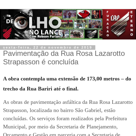
sexta-feira, 22 de novembro de 2019
Pavimentação da Rua Rosa Lazarotto
Strapasson é concluída
A obra contempla uma extensão de 173,00 metros – do
trecho da Rua Bariri até o final.
As obras de pavimentação asfáltica da Rua Rosa Lazarotto
Strapasson, localizada no bairro São Gabriel, estão
concluídas. Os serviços foram realizados pela Prefeitura
Municipal, por meio da Secretaria de Planejamento,
Orçamento e Gestão em parceria com a Secretaria de