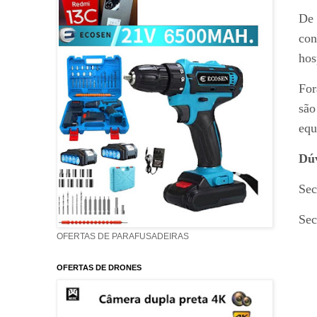
De 
con
hos
For
são
equ
Dúv
Sec
Sec
OFERTAS DE PARAFUSADEIRAS
OFERTAS DE DRONES