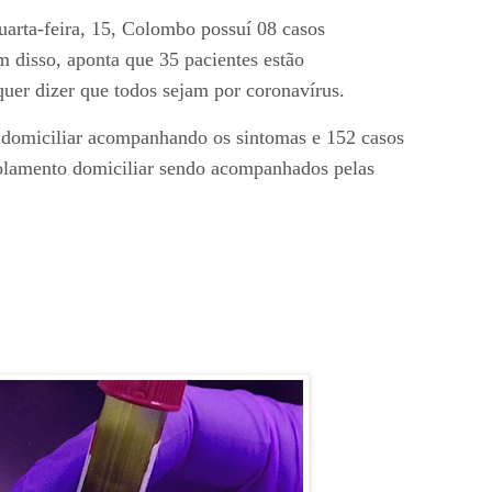
arta-feira, 15, Colombo possuí 08 casos
 disso, aponta que 35 pacientes estão
quer dizer que todos sejam por coronavírus.
 domiciliar acompanhando os sintomas e 152 casos
solamento domiciliar sendo acompanhados pelas