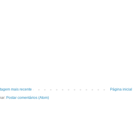
tagem mais recente
Página inicial
nar:
Postar comentários (Atom)