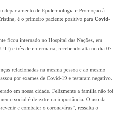
seu departamento de Epidemiologia e Promoção à
stina, é o primeiro paciente positivo para
Covid-
nte ficou internado no Hospital das Nações, em
UTI) e três de enfermaria, recebendo alta no dia 07
oenças relacionadas na mesma pessoa e ao mesmo
 passou por exames de Covid-19 e testaram negativo.
rado em nossa cidade. Felizmente a família não foi
amento social é de extrema importância. O uso da
evenir e combater o coronavírus”, ressalta o