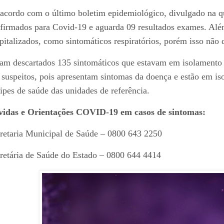
acordo com o último boletim epidemiológico, divulgado na qu
firmados para Covid-19 e aguarda 09 resultados exames. Além
pitalizados, como sintomáticos respiratórios, porém isso não 
am descartados 135 sintomáticos que estavam em isolamento
 suspeitos, pois apresentam sintomas da doença e estão em i
ipes de saúde das unidades de referência.
idas e Orientações COVID-19 em casos de sintomas:
retaria Municipal de Saúde – 0800 643 2250
retária de Saúde do Estado – 0800 644 4414