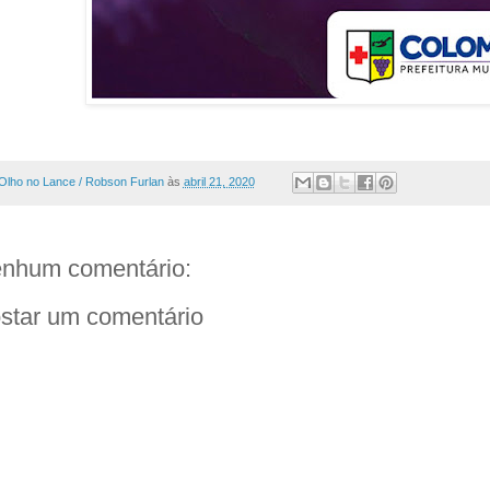
Olho no Lance / Robson Furlan
às
abril 21, 2020
nhum comentário:
star um comentário