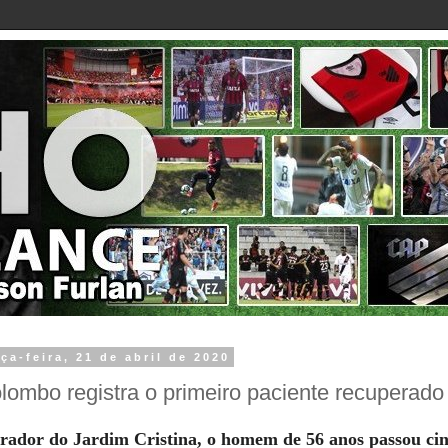
rça-feira, 21 de abril de 2020
lombo registra o primeiro paciente recuperado
ador do Jardim Cristina, o homem de 56 anos passou cinc