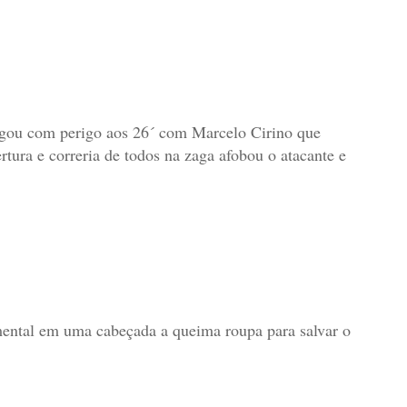
gou com perigo aos 26´ com Marcelo Cirino que
tura e correria de todos na zaga afobou o atacante e
ntal em uma cabeçada a queima roupa para salvar o