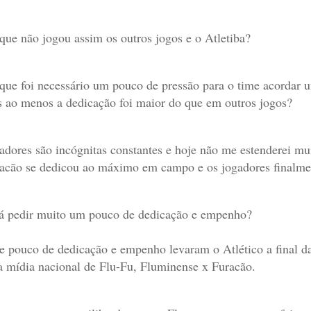
que não jogou assim os outros jogos e o Atletiba?
que foi necessário um pouco de pressão para o time acordar u
 ao menos a dedicação foi maior do que em outros jogos?
adores são incógnitas constantes e hoje não me estenderei mui
acão se dedicou ao máximo em campo e os jogadores finalm
á pedir muito um pouco de dedicação e empenho?
e pouco de dedicação e empenho levaram o Atlético a final da 
a mídia nacional de Flu-Fu, Fluminense x Furacão.