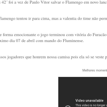
 42´ foi a vez de Paulo Vitor salvar o Flamengo em novo lan
lamengo tentou ir para cima, mas a valentia do time não per
e forma emocionante o jogo terminou com vitória do Furacão 
ximo dia 07 de abril com mando do Fluminense.
sos jogadores que honrem nossa camisa pois ela só se veste 
Melhores momen