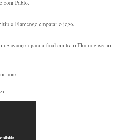
ce com Pablo.
mitiu o Flamengo empatar o jogo.
que avançou para a final contra o Fluminense no
por amor.
tos