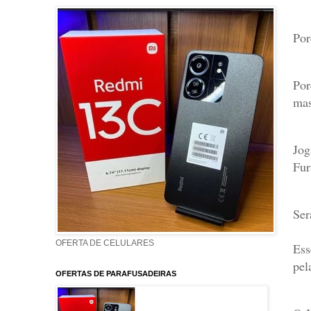
Por
Por
mas
Jog
Fur
Ser
OFERTA DE CELULARES
Ess
pel
OFERTAS DE PARAFUSADEIRAS