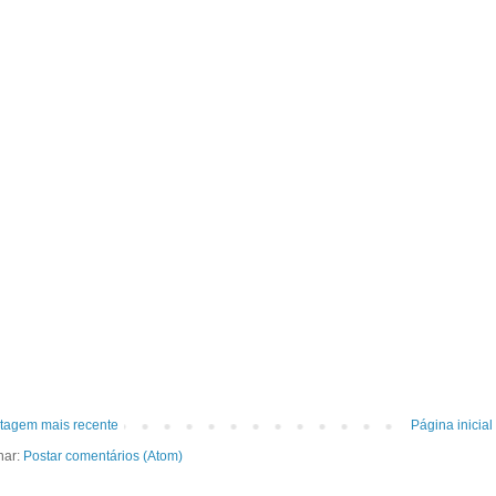
tagem mais recente
Página inicial
nar:
Postar comentários (Atom)