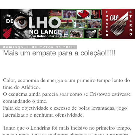
domingo, 6 de março de 2016
Mais um empate para a coleção!!!!!
Calor, economia de energia e um primeiro tempo lento do
time do Atlético.
O esquema ainda parecia soar como se Cristovão estivesse
comandando o time.
Falta de objetividade e excesso de bolas levantadas, jogo
lateralizado e nenhuma ofensividade.
Tanto que o Londrina foi mais incisivo no primeiro tempo,
atacou mais, teve as melhores chances e levou o primeiro