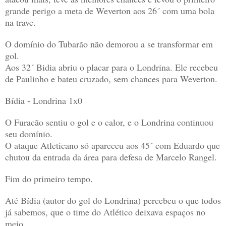
grande perigo a meta de Weverton aos 26´ com uma bola
na trave.
O domínio do Tubarão não demorou a se transformar em
gol.
Aos 32´ Bidia abriu o placar para o Londrina. Ele recebeu
de Paulinho e bateu cruzado, sem chances para Weverton.
Bídia - Londrina 1x0
O Furacão sentiu o gol e o calor, e o Londrina continuou
seu domínio.
O ataque Atleticano só apareceu aos 45´ com Eduardo que
chutou da entrada da área para defesa de Marcelo Rangel.
Fim do primeiro tempo.
Até Bídia (autor do gol do Londrina) percebeu o que todos
já sabemos, que o time do Atlético deixava espaços no
meio.