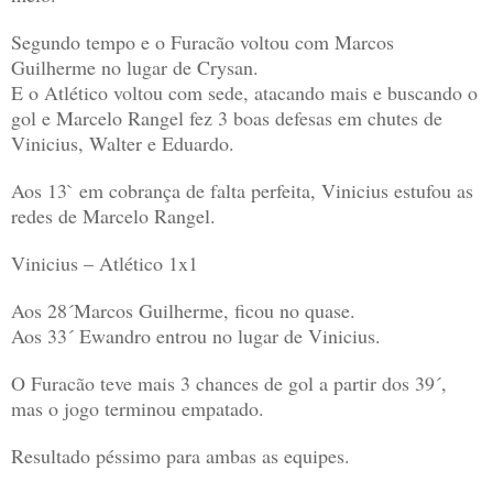
Segundo tempo e o Furacão voltou com Marcos
Guilherme no lugar de Crysan.
E o Atlético voltou com sede, atacando mais e buscando o
gol e Marcelo Rangel fez 3 boas defesas em chutes de
Vinicius, Walter e Eduardo.
Aos 13` em cobrança de falta perfeita, Vinicius estufou as
redes de Marcelo Rangel.
Vinicius – Atlético 1x1
Aos 28´Marcos Guilherme, ficou no quase.
Aos 33´ Ewandro entrou no lugar de Vinicius.
O Furacão teve mais 3 chances de gol a partir dos 39´,
mas o jogo terminou empatado.
Resultado péssimo para ambas as equipes.