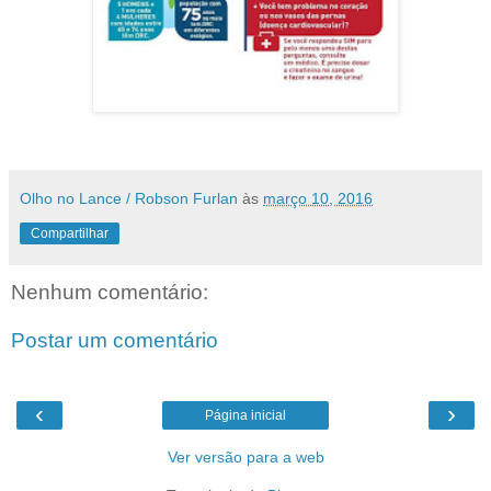
Olho no Lance / Robson Furlan
às
março 10, 2016
Compartilhar
Nenhum comentário:
Postar um comentário
‹
›
Página inicial
Ver versão para a web