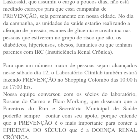
Laskosski, que assumiu o cargo a poucos dias, não está
medindo esforços para que essa campanha de
PREVENÇÃO, seja permanente em nossa cidade. No dia
da campanha, as unidades de saúde estarão realizando a
aferição de pressão, exames de glicemia e creatinina nas
pessoas que estiverem no grupo de risco que são, os
diabéticos, hipertensos, obesos, fumantes ou que tenham
parentes com IRC (Insuficiência Renal Crônica).
Para que um número maior de pessoas sejam alcançados
nesse sábado dia 12, o Laboratório Clinilab também estará
fazendo PREVENÇÃO no Shopping Colombo das 10:00 h
as 17:00 hrs.
Nossa equipe conversou com os sócios do laboratório,
Rosane do Carmo e Élcio Morking, que disseram que a
Parceiros do Rim e Secretária Municipal de Saúde
poderão sempre contar com seu apoio, porque entende
que a PREVENÇÃO é o mais importante para conter a
EPIDEMIA DO SÉCULO que é a DOENÇA RENAL
CRÔNICA.