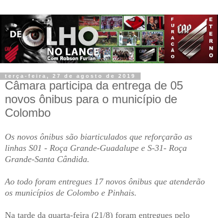
terça-feira, 27 de agosto de 2019
Câmara participa da entrega de 05
novos ônibus para o município de
Colombo
Os novos ônibus são biarticulados que reforçarão as
linhas S01 - Roça Grande-Guadalupe e S-31- Roça
Grande-Santa Cândida.
Ao todo foram entregues 17 novos ônibus que atenderão
os municípios de Colombo e Pinhais.
Na tarde da quarta-feira (21/8) foram entregues pelo