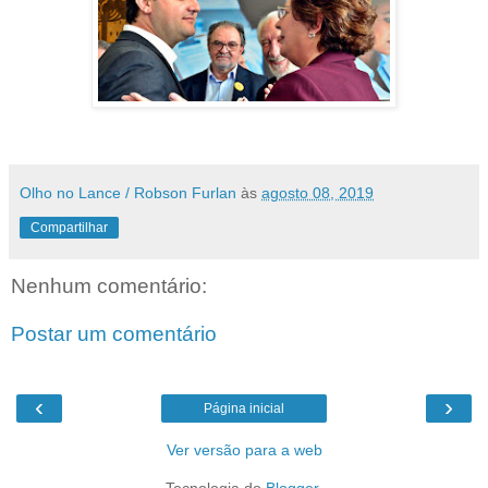
Olho no Lance / Robson Furlan
às
agosto 08, 2019
Compartilhar
Nenhum comentário:
Postar um comentário
‹
›
Página inicial
Ver versão para a web