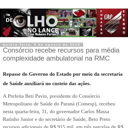
quinta-feira, 8 de agosto de 2019
Consórcio recebe recursos para média
complexidade ambulatorial na RMC
Repasse do Governo do Estado por meio da secretaria
de Saúde auxiliará no custeio das ações.
A Prefeita Beti Pavin, presidente do Consórcio
Metropolitano de Saúde do Paraná (Comesp), recebeu
nesta quarta-feira, 31, do governador Carlos Massa
Ratinho Junior e do secretário de Saúde, Beto Preto
recursos adicionais de R$ 915 mil, em três parcelas de R$