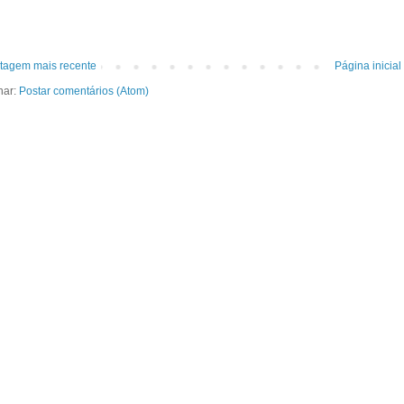
tagem mais recente
Página inicial
nar:
Postar comentários (Atom)