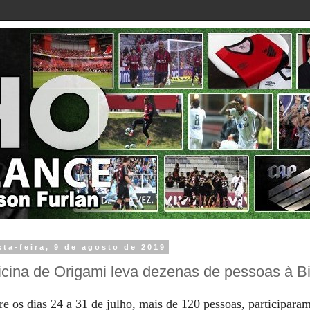
xta-feira, 9 de agosto de 2019
icina de Origami leva dezenas de pessoas à Bi
re os dias 24 a 31 de julho, mais de 120 pessoas, participaram