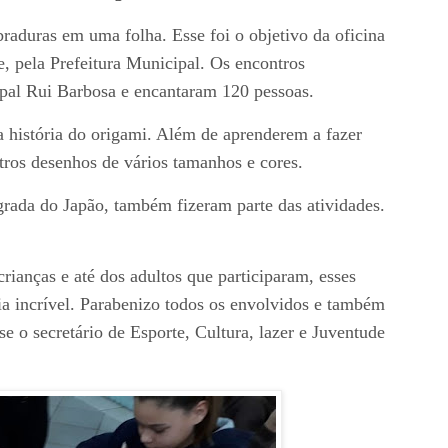
braduras em uma folha. Esse foi o objetivo da oficina
e, pela Prefeitura Municipal. Os encontros
ipal Rui Barbosa e encantaram 120 pessoas.
a história do origami. Além de aprenderem a fazer
utros desenhos de vários tamanhos e cores.
rada do Japão, também fizeram parte das atividades.
rianças e até dos adultos que participaram, esses
ia incrível. Parabenizo todos os envolvidos e também
e o secretário de Esporte, Cultura, lazer e Juventude