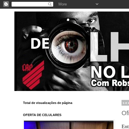
Total de visualizações de página
se
Of
OFERTA DE CELULARES
Ent