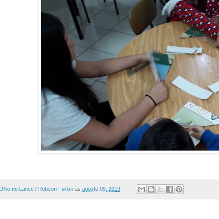
Olho no Lance / Robson Furlan
às
agosto 09, 2019