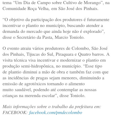
tema “Um Dia de Campo sobre Cultivo de Morango”, na
Comunidade Roça Velha, em São José dos Pinhais.
“O objetivo da participação dos produtores é futuramente
incentivar o plantio no município, buscando atender a
demanda do mercado que ainda hoje não é explorado”,
disse o Secretário da Pasta, Marcio Toniolo.
O evento atraiu vários produtores de Colombo, São José
dos Pinhais, Tijucas do Sul, Piraquara e Quatro barros. A
visita técnica visa incentivar e modernizar o plantio em
produção semi-hidropônica, no município. “Esse tipo
de plantio diminui a mão de obra e também faz com que
as incidências de pragas sejam menores, diminuindo a
emissão de agrotóxicos tornando o alimento
muito saudável, podendo até contemplar as nossas
crianças na merenda escolar”, disse Toniolo.
Mais informações sobre o trabalho da prefeitura em:
FACEBOOK:
facebook.com/pmdecolombo