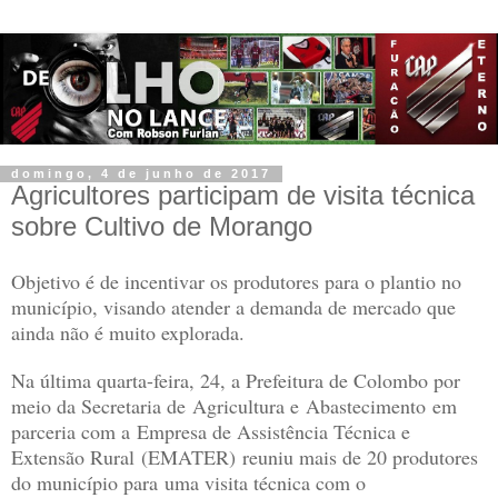
domingo, 4 de junho de 2017
Agricultores participam de visita técnica
sobre Cultivo de Morango
Objetivo é de incentivar os produtores para o plantio no
município, visando atender a demanda de mercado que
ainda não é muito explorada.
Na última quarta-feira, 24, a Prefeitura de Colombo por
meio da Secretaria de Agricultura e Abastecimento em
parceria com a Empresa de Assistência Técnica e
Extensão Rural (EMATER) reuniu mais de 20 produtores
do município para uma visita técnica com o