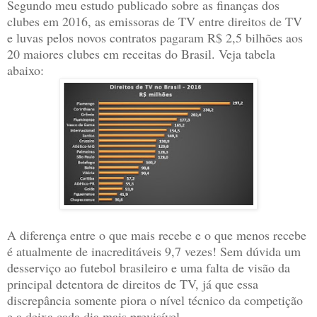
Segundo meu estudo publicado sobre as finanças dos
clubes em 2016, as emissoras de TV entre direitos de TV
e luvas pelos novos contratos pagaram R$ 2,5 bilhões aos
20 maiores clubes em receitas do Brasil. Veja tabela
abaixo:
A diferença entre o que mais recebe e o que menos recebe
é atualmente de inacreditáveis 9,7 vezes! Sem dúvida um
desserviço ao futebol brasileiro e uma falta de visão da
principal detentora de direitos de TV, já que essa
discrepância somente piora o nível técnico da competição
e a deixa cada dia mais previsível.