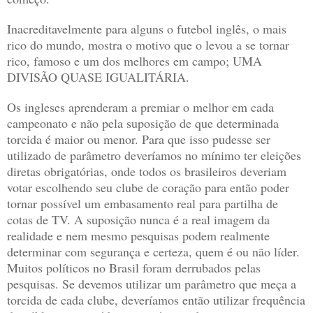
Inacreditavelmente para alguns o futebol inglês, o mais
rico do mundo, mostra o motivo que o levou a se tornar
rico, famoso e um dos melhores em campo; UMA
DIVISÃO QUASE IGUALITÁRIA.
Os ingleses aprenderam a premiar o melhor em cada
campeonato e não pela suposição de que determinada
torcida é maior ou menor.
Para que isso pudesse ser
utilizado de parâmetro deveríamos no mínimo ter eleições
diretas obrigatórias, onde todos os brasileiros deveriam
votar escolhendo seu clube de coração para então poder
tornar possível um embasamento real para partilha de
cotas de TV. A suposição nunca é a real imagem da
realidade e nem mesmo pesquisas podem realmente
determinar com segurança e certeza, quem é ou não líder.
Muitos políticos no Brasil foram derrubados pelas
pesquisas. Se devemos utilizar um parâmetro que meça a
torcida de cada clube, deveríamos então utilizar frequência