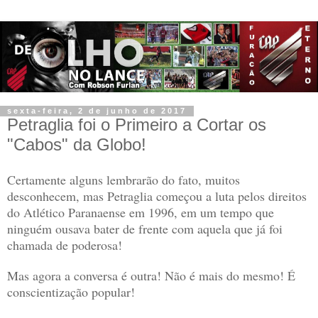
sexta-feira, 2 de junho de 2017
Petraglia foi o Primeiro a Cortar os
"Cabos" da Globo!
Certamente alguns lembrarão do fato, muitos
desconhecem, mas Petraglia começou a luta pelos direitos
do Atlético Paranaense em 1996, em um tempo que
ninguém ousava bater de frente com aquela que já foi
chamada de poderosa!
Mas agora a conversa é outra! Não é mais do mesmo! É
conscientização popular!