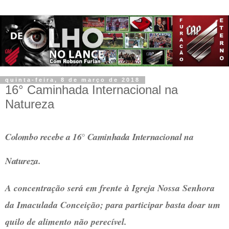
quinta-feira, 8 de março de 2018
16° Caminhada Internacional na
Natureza
Colombo recebe a 16° Caminhada Internacional na
Natureza.
A concentração será em frente à Igreja Nossa Senhora
da Imaculada Conceição; para participar basta doar um
quilo de alimento não perecível.