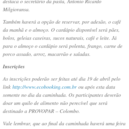
destaca o secretário da pasta, Antonio Ricardo
Milgioransa.
Também haverá a opção de reservar, por adesão, o café
da manhã e o almoço. O cardápio disponível será pães,
bolos, geleias caseiras, sucos naturais, café e leite. Já
para o almoço o cardápio será polenta, frango, carne de
porco assado, arroz, macarrão e saladas.
Inscrições
As inscrições poderão ser feitas até dia 19 de abril pelo
link
http://www.ecobooking.com.br
ou após esta data
somente no dia da caminhada. Os participantes deverão
doar um quilo de alimento não perecível que será
destinado a PROVOPAR – Colombo.
Vale lembrar, que ao final da caminhada haverá uma feira