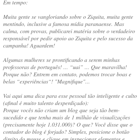
Em tempo:
Muita gente se vangloriando sobre o Ziquita, muita gente
mentindo, inclusive a famosa mídia paranaense. Mas
calma, com provas, publicarei matéria sobre o verdadeiro
responsável por pedir apoio ao Ziquita e pelo sucesso da
campanha! Aguardem!
Algumas mulheres se prontificando a serem minhas
professoras de português! ... “uai” ... Que maravilha!
Porque não? Entrem em contato, podemos trocar boas e
belas “experiências“! "Magnifique"...
Vai aqui uma dica para esse pessoal tão inteligente e culto
(afinal é muito talento desperdiçado):
Porque vocês não criam um blog que seja tão bem-
sucedido e que tenha mais de 1 milhão de visualizações
(precisamente hoje 1.031.000)? O que? Você disse que o
contador do blog é forjado? Simples, posicione o botão
direito do mouse e clique em inspecionar elementos e