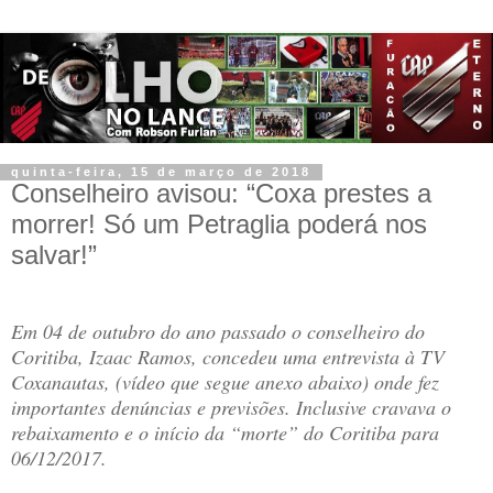
quinta-feira, 15 de março de 2018
Conselheiro avisou: “Coxa prestes a
morrer! Só um Petraglia poderá nos
salvar!”
Em 04 de outubro do ano passado o conselheiro do
Coritiba, Izaac Ramos, concedeu uma entrevista à TV
Coxanautas, (vídeo que segue anexo abaixo) onde fez
importantes denúncias e previsões. Inclusive cravava o
rebaixamento e o início da “morte” do Coritiba para
06/12/2017.