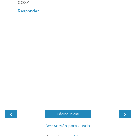
COXA.
Responder
‹
›
Página inicial
Ver versão para a web