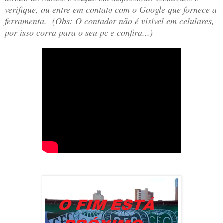
verifique, ou entre em contato com o Google que fornece a
ferramenta. (Obs: O contador não é visível em celulares,
por isso corra para o seu pc e confira...)