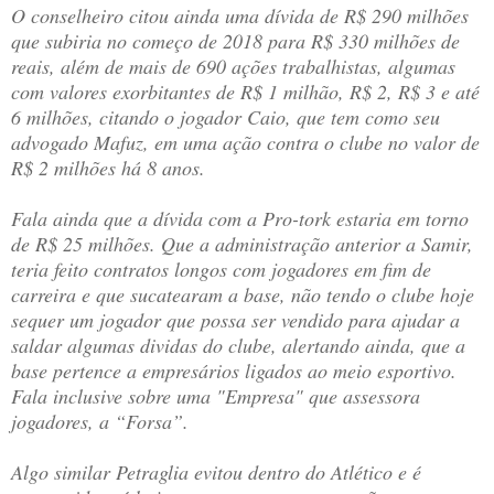
O conselheiro citou ainda uma dívida de R$ 290 milhões
que subiria no começo de 2018 para R$ 330 milhões de
reais, além de mais de 690 ações trabalhistas, algumas
com valores exorbitantes de R$ 1 milhão, R$ 2, R$ 3 e até
6 milhões, citando o jogador Caio, que tem como seu
advogado Mafuz, em uma ação contra o clube no valor de
R$ 2 milhões há 8 anos.
Fala ainda que a dívida com a Pro-tork estaria em torno
de R$ 25 milhões. Que a administração anterior a Samir,
teria feito contratos longos com jogadores em fim de
carreira e que sucatearam a base, não tendo o clube hoje
sequer um jogador que possa ser vendido para ajudar a
saldar algumas dividas do clube, alertando ainda, que a
base pertence a empresários ligados ao meio esportivo.
Fala inclusive sobre uma "Empresa" que assessora
jogadores, a “Forsa”.
Algo similar Petraglia evitou dentro do Atlético e é