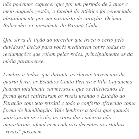
não podemos esquecer que por um período de 2 anos e
meio daquela gestão, o futebol do Atlético foi gerenciado
absurdamente por um paranista de coração, Ocimar
Bolicenho, ex-presidente do Paraná Clube.
Que sirva de lição ao torcedor que troca o certo pelo
duvidoso! Deixo para vocês meditarem sobre todas as
reclamações que rolam pelas redes, principalmente as da
mídia paranaense.
Lembro a todos, que durante as chuvas torrenciais da
quarta feira, os Estádios Couto Pereira e Vila Capanema
ficaram totalmente submersos e que os Atleticanos de
forma geral satirizaram os rivais usando o Estádio do
Furacão com teto retrátil e todo o conforto oferecido como
forma de humilhação. Vale lembrar a todos que quando
satirizavam os rivais, as cores das cadeiras não
importaram, afinal nem cadeiras decentes os estádios
"rivais" possuem.