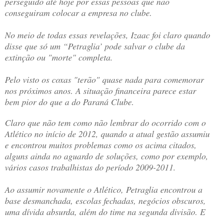
perseguido até hoje por essas pessoas que não
conseguiram colocar a empresa no clube.
No meio de todas essas revelações, Izaac foi claro quando
disse que só um “Petraglia’ pode salvar o clube da
extinção ou "morte" completa.
Pelo visto os coxas "terão" quase nada para comemorar
nos próximos anos. A situação financeira parece estar
bem pior do que a do Paraná Clube.
Claro que não tem como não lembrar do ocorrido com o
Atlético no início de 2012, quando a atual gestão assumiu
e encontrou muitos problemas como os acima citados,
alguns ainda no aguardo de soluções, como por exemplo,
vários casos trabalhistas do período 2009-2011.
Ao assumir novamente o Atlético, Petraglia encontrou a
base desmanchada, escolas fechadas, negócios obscuros,
uma dívida absurda, além do time na segunda divisão. E