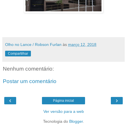
Olho no Lance / Robson Furlan
às
março 12, 2018
Compartilhar
Nenhum comentário:
Postar um comentário
‹
›
Página inicial
Ver versão para a web
Tecnologia do
Blogger
.