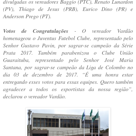
divulgadas os vereadores Baggio (PTC), Renato Lunardon
(PV), Thiago de Jesus (PRB), Eurico Dino (PR) e
Anderson Prego (PT).
Votos de Congratulações
- O vereador Vardão
homenageou o Juventus Futebol Clube, representado pelo
Senhor Gustavo Pavin, por sagrar-se campeão da Série
Prata 2017. Também parabenizou o Clube União
Guaraituba, representado pelo Senhor José Maria
Santana, por sagrar-se campeão da Liga de Colombo no
dia 03 de dezembro de 2017. “É uma honra estar
entregando esses votos para essas equipes. Quero também
agradecer a todos os esportistas da nossa região”,
declarou o vereador Vardão.