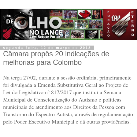
segunda-feira, 12 de março de 2018
Câmara propôs 20 indicações de
melhorias para Colombo
Na terça 27/02, durante a sessão ordinária, primeiramente
foi divulgada a Emenda Substitutiva Geral ao Projeto de
Lei do Legislativo nº 817/2017 que institui a Semana
Municipal de Conscientização do Autismo e políticas
municipais de atendimento aos Direitos da Pessoa com
Transtorno do Espectro Autista, através de regulamentação
pelo Poder Executivo Municipal e dá outras providências.