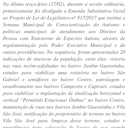
Na última terça-feira (27/02), durante a sessão ordinária,
primeiramente foi divulgada a Emenda Substitutiva Geral
ao Projeto de Lei do Legislativo nº 817/2017 que institui a
Semana Municipal de Conscientização do Autismo e
políticas municipais de atendimento aos Direitos da
Pessoa com Transtorno do Espectro Autista, através de
regulamentação pelo Poder Executivo Municipal e dá
outras providências. Na sequência, foram apresentadas 20
indicações de interesse da população, entre elas: vistoria
nas ruas recém-asfaltadas no bairro Jardim Guaraituba,
estudos para viabilizar uma rotatória no bairro São
Gabriel e semáforos no bairro Centro, patrolagem e
ensaibramento nos bairros Campestre e Capivari, estudos
para viabilizar a implantação de sinalização horizontal e
vertical “Permitido Estacionar Ônibus” no bairro Centro,
manutenção de ruas nos bairros Jardim Guaraituba e Vila
São José, notificação do proprietário de terreno no bairro
Vila São José para limpeza desse terreno, estudos e
providências para colocação de lixeira de aço grande