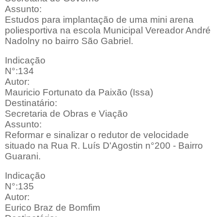
Assunto:
Estudos para implantação de uma mini arena
poliesportiva na escola Municipal Vereador André
Nadolny no bairro São Gabriel.
Indicação
N°:134
Autor:
Mauricio Fortunato da Paixão (Issa)
Destinatário:
Secretaria de Obras e Viação
Assunto:
Reformar e sinalizar o redutor de velocidade
situado na Rua R. Luís D'Agostin n°200 - Bairro
Guarani.
Indicação
N°:135
Autor:
Eurico Braz de Bomfim