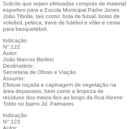
Solicito que sejam efetuadas compras de material
esportivo para a Escola Municipal Padre Jones
João Tibolla, tais como: bola de futsal, bolas de
voleibol, peteca, trave de futebol e vôlei e cesta
para basquetebol.
Indicação
N°:122
Autor:
João Marcos Berlesi
Destinatário:
Secretaria de Obras e Viação
Assunto:
Efetuar roçada e capinagem de vegetação na
área depasseio, bem como a limpeza de
resíduos dos meios-fios ao longo da Rua Alzenir
Toldo no bairro Jd. Palmares.
Indicação
N°:123
Autor: