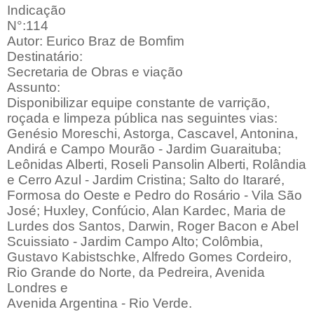
Indicação
N°:114
Autor: Eurico Braz de Bomfim
Destinatário:
Secretaria de Obras e viação
Assunto:
Disponibilizar equipe constante de varrição,
roçada e limpeza pública nas seguintes vias:
Genésio Moreschi, Astorga, Cascavel, Antonina,
Andirá e Campo Mourão - Jardim Guaraituba;
Leônidas Alberti, Roseli Pansolin Alberti, Rolândia
e Cerro Azul - Jardim Cristina; Salto do Itararé,
Formosa do Oeste e Pedro do Rosário - Vila São
José; Huxley, Confúcio, Alan Kardec, Maria de
Lurdes dos Santos, Darwin, Roger Bacon e Abel
Scuissiato - Jardim Campo Alto; Colômbia,
Gustavo Kabistschke, Alfredo Gomes Cordeiro,
Rio Grande do Norte, da Pedreira, Avenida
Londres e
Avenida Argentina - Rio Verde.