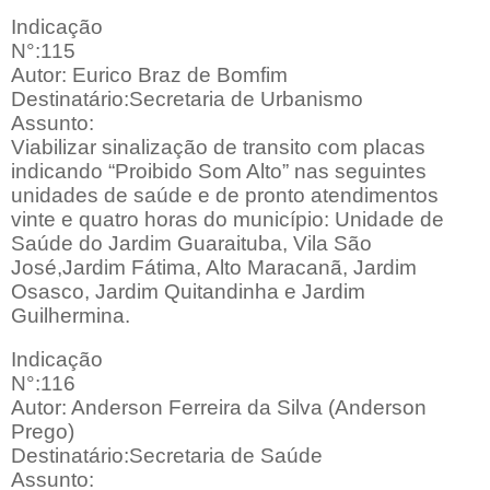
Indicação
N°:115
Autor: Eurico Braz de Bomfim
Destinatário:Secretaria de Urbanismo
Assunto:
Viabilizar sinalização de transito com placas
indicando “Proibido Som Alto” nas seguintes
unidades de saúde e de pronto atendimentos
vinte e quatro horas do município: Unidade de
Saúde do Jardim Guaraituba, Vila São
José,Jardim Fátima, Alto Maracanã, Jardim
Osasco, Jardim Quitandinha e Jardim
Guilhermina.
Indicação
N°:116
Autor: Anderson Ferreira da Silva (Anderson
Prego)
Destinatário:Secretaria de Saúde
Assunto: