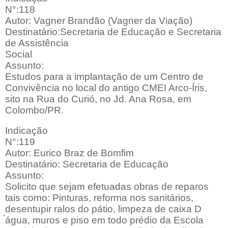
N°:118
Autor: Vagner Brandão (Vagner da Viação)
Destinatário:Secretaria de Educação e Secretaria
de Assistência
Social
Assunto:
Estudos para a implantação de um Centro de
Convivência no local do antigo CMEI Arco-Íris,
sito na Rua do Curió, no Jd. Ana Rosa, em
Colombo/PR.
Indicação
N°:119
Autor: Eurico Braz de Bomfim
Destinatário: Secretaria de Educação
Assunto:
Solicito que sejam efetuadas obras de reparos
tais como: Pinturas, reforma nos sanitários,
desentupir ralos do pátio, limpeza de caixa D
́água, muros e piso em todo prédio da Escola