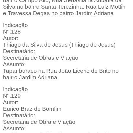
bairro Campo Alto; Rua Sebastiana Antonia da
Silva no bairro Santa Terezinha; Rua Luiz Mottin
e Travessa Degas no bairro Jardim Adriana
Indicação
N°:128
Autor:
Thiago da Silva de Jesus (Thiago de Jesus)
Destinatário:
Secretaria de Obras e Viação
Assunto:
Tapar buraco na Rua João Licerio de Brito no
bairro Jardim Adriana
Indicação
N°:129
Autor:
Eurico Braz de Bomfim
Destinatário:
Secretaria de Obra e Viação
Assunto: