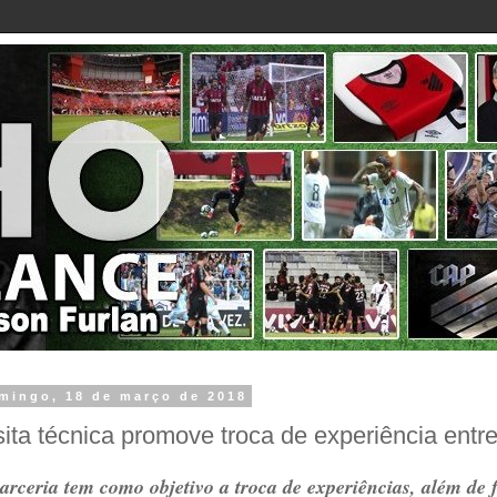
mingo, 18 de março de 2018
sita técnica promove troca de experiência ent
arceria tem como objetivo a troca de experiências, além de 