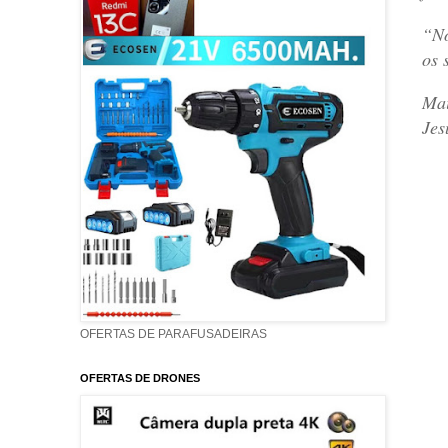
“Nó
os 
Mai
Jes
OFERTAS DE PARAFUSADEIRAS
OFERTAS DE DRONES