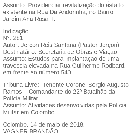
Assunto: Providenciar revitalização do asfalto
existente na Rua Da Andorinha, no Bairro
Jardim Ana Rosa II.
Indicação
N°: 281
Autor: Jerçon Reis Santana (Pastor Jerçon)
Destinatário: Secretaria de Obras e Viação
Assunto: Estudos para implantação de uma
travessia elevada na Rua Guilherme Rodbard,
em frente ao número 540.
Tribuna Livre:
Tenente Coronel Sergio Augusto
Ramos – Comandante do 22º Batalhão da
Polícia Militar.
Assunto: Atividades desenvolvidas pela Polícia
Militar em Colombo.
Colombo, 14 de maio de 2018.
VAGNER BRANDÃO