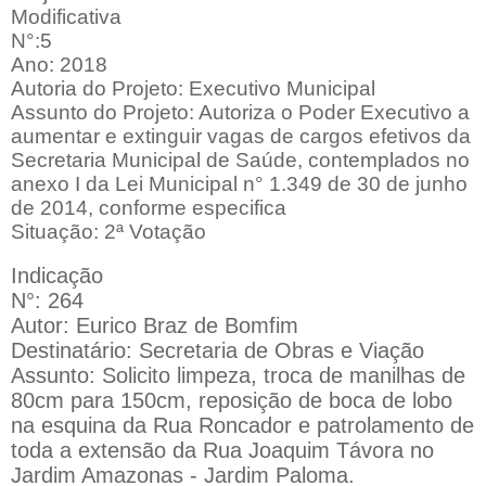
Modificativa
N°:5
Ano: 2018
Autoria do Projeto: Executivo Municipal
Assunto do Projeto: Autoriza o Poder Executivo a
aumentar e extinguir vagas de cargos efetivos da
Secretaria Municipal de Saúde, contemplados no
anexo I da Lei Municipal n° 1.349 de 30 de junho
de 2014, conforme especifica
Situação: 2ª Votação
Indicação
N°: 264
Autor: Eurico Braz de Bomfim
Destinatário: Secretaria de Obras e Viação
Assunto: Solicito limpeza, troca de manilhas de
80cm para 150cm, reposição de boca de lobo
na esquina da Rua Roncador e patrolamento de
toda a extensão da Rua Joaquim Távora no
Jardim Amazonas - Jardim Paloma.