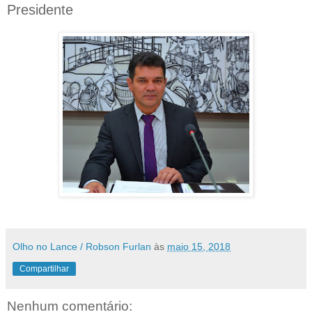
Presidente
Olho no Lance / Robson Furlan
às
maio 15, 2018
Compartilhar
Nenhum comentário: