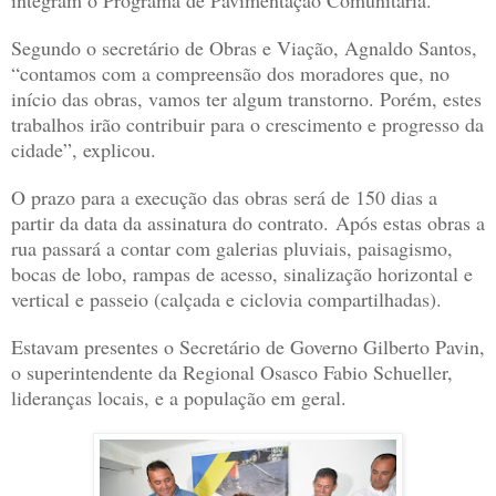
integram o Programa de Pavimentação Comunitária.
Segundo o secretário de Obras e Viação, Agnaldo Santos,
“contamos com a compreensão dos moradores que, no
início das obras, vamos ter algum transtorno. Porém, estes
trabalhos irão contribuir para o crescimento e progresso da
cidade”, explicou.
O prazo para a execução das obras será de 150 dias a
partir da data da assinatura do contrato. Após estas obras a
rua passará a contar com galerias pluviais, paisagismo,
bocas de lobo, rampas de acesso, sinalização horizontal e
vertical e passeio (calçada e ciclovia compartilhadas).
Estavam presentes o Secretário de Governo Gilberto Pavin,
o superintendente da Regional Osasco Fabio Schueller,
lideranças locais, e a população em geral.