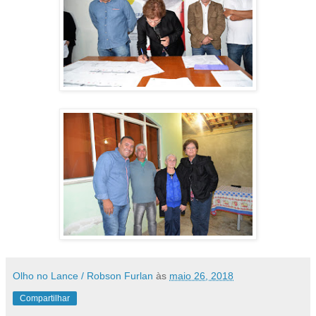
Olho no Lance / Robson Furlan
às
maio 26, 2018
Compartilhar