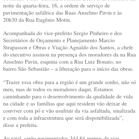
noite da quarta-feira, 16, a ordem de serviço de
pavimentação asfáltica das Ruas Anselmo Pavin e às
20h30 da Rua Eugênio Motin.
Acompanhada do vice-prefeito Sergio Pinheiro e dos
Secretários de Orçamento e Planejamento Marcio
Strapasson e Obras e Viação Agnaldo dos Santos, a chefe
do executivo assinou na presença dos moradores da na Rua
Anselmo Pavin, esquina com a Rua Luiz Bonato, no
bairro São Sebastião – a liberação para o início das obras.
“Trazer essa obra para a região é um grande sonho, não só
meu, mas de todos os moradores daqui. Estamos
caminhando para o desenvolvimento da qualidade de vida
na cidade e as famílias que aqui residem vão deixar de
conviver com pó e vão usufruir da via asfaltada, sinalizada
e com toda a infraestrutura que será disponibilizada”,
disse a prefeita.
Ao total, serão pavimentados 344,61 metros de vias