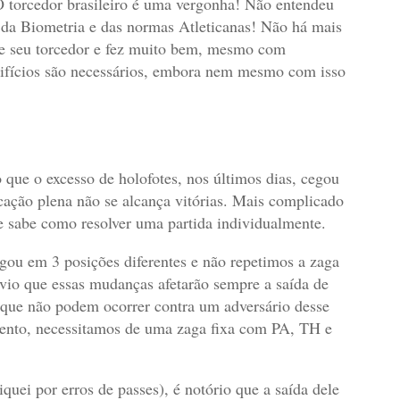
 torcedor brasileiro é uma vergonha! Não entendeu
 da Biometria e das normas Atleticanas! Não há mais
a de seu torcedor e fez muito bem, mesmo com
crifícios são necessários, embora nem mesmo com isso
 que o excesso de holofotes, nos últimos dias, cegou
ação plena não se alcança vitórias. Mais complicado
e sabe como resolver uma partida individualmente.
ogou em 3 posições diferentes e não repetimos a zaga
vio que essas mudanças afetarão sempre a saída de
 que não podem ocorrer contra um adversário desse
mento, necessitamos de uma zaga fixa com PA, TH e
quei por erros de passes), é notório que a saída dele