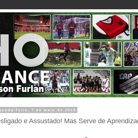
gunda-feira, 7 de maio de 2018
sligado e Assustado! Mas Serve de Aprendiza