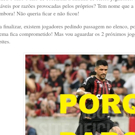
iáveis por razões provocadas pelos próprios? Tem nome que a
embora! Não queria ficar e não ficou!
a finalizar, existem jogadores pedindo passagem no elenco, 
tema fica comprometido! Mas vou aguardar os 2 próximos jogos
pites.