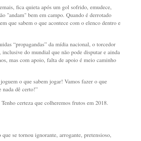
emais, fica quieta após um gol sofrido, emudece,
s não "andam" bem em campo. Quando é derrotado
arem que sabem o que acontece com o elenco dentro e
uidas “propagandas” da mídia nacional, o torcedor
 inclusive do mundial que não pode disputar e ainda
s, mas com apoio, falta de apoio é meio caminho
 e joguem o que sabem jogar! Vamos fazer o que
 nada dê certo!”
! Tenho certeza que colheremos frutos em 2018.
o que se tornou ignorante, arrogante, pretensioso,