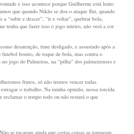
 vontade e isso acontece porque Guilherme está lento
amos que quando Nikão se doa o ataque flui, quando
 a “subir e descer”, “ir e voltar”, quebrar bola,
e tenha que fazer isso o jogo inteiro, não verá a cor
o como desatenção, time desligado, e assustado após a
 futebol bonito, de toque de bola, mas contra o
u no jogo do Palmeiras, na “pilha” dos palmeirenses e
olheremos frutos, só não iremos vencer todas.
 estragar o trabalho. Na minha opinião, nossa torcida
e reclamar o tempo todo ou não restará o que
 Não se tocaram ainda que certas coisas se tornaram