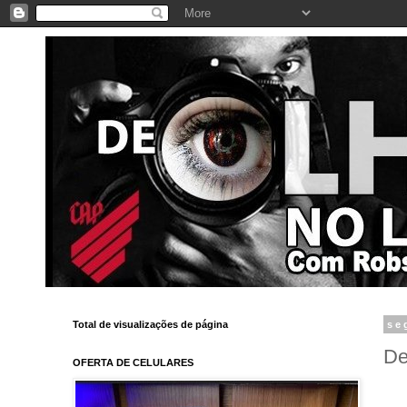
Total de visualizações de página
se
De
OFERTA DE CELULARES