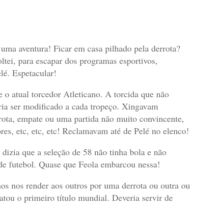
 uma aventura! Ficar em casa pilhado pela derrota?
tei, para escapar dos programas esportivos,
elé. Espetacular!
e o atual torcedor Atleticano. A torcida que não
ria ser modificado a cada tropeço. Xingavam
rrota, empate ou uma partida não muito convincente,
es, etc, etc, etc! Reclamavam até de Pelé no elenco!
dizia que a seleção de 58 não tinha bola e não
e futebol. Quase que Feola embarcou nessa!
os nos render aos outros por uma derrota ou outra ou
atou o primeiro título mundial. Deveria servir de