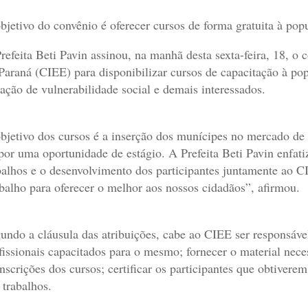
bjetivo do convênio é oferecer cursos de forma gratuita à po
refeita Beti Pavin assinou, na manhã desta sexta-feira, 18, 
Paraná (CIEE) para disponibilizar cursos de capacitação à p
uação de vulnerabilidade social e demais interessados.
bjetivo dos cursos é a inserção dos munícipes no mercado de
por uma oportunidade de estágio. A Prefeita Beti Pavin enf
balhos e o desenvolvimento dos participantes juntamente ao C
balho para oferecer o melhor aos nossos cidadãos”, afirmou.
undo a cláusula das atribuições, cabe ao CIEE ser responsável
fissionais capacitados para o mesmo; fornecer o material neces
inscrições dos cursos; certificar os participantes que obtiver
 trabalhos.