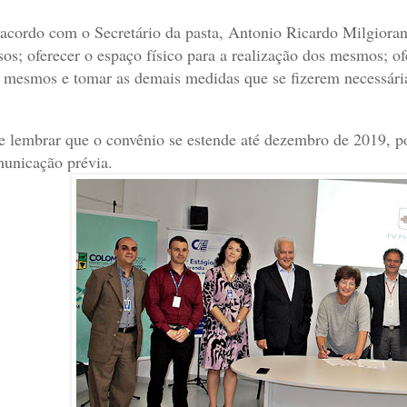
acordo com o Secretário da pasta, Antonio Ricardo Milgioran
sos; oferecer o espaço físico para a realização dos mesmos; o
 mesmos e tomar as demais medidas que se fizerem necessária
e lembrar que o convênio se estende até dezembro de 2019, 
unicação prévia.