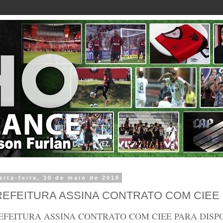
arta-feira, 30 de maio de 2018
REFEITURA ASSINA CONTRATO COM CIEE
EFEITURA ASSINA CONTRATO COM CIEE PARA DISP