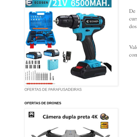
De 
cur
dos
Val
com
OFERTAS DE PARAFUSADEIRAS
OFERTAS DE DRONES