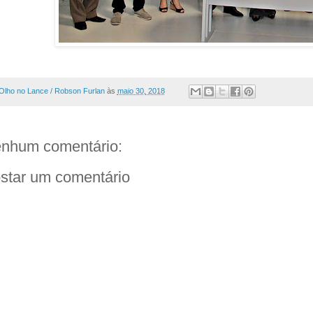
Olho no Lance / Robson Furlan
às
maio 30, 2018
nhum comentário:
star um comentário