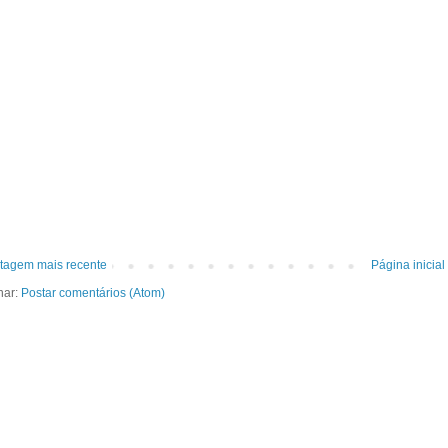
tagem mais recente
Página inicial
nar:
Postar comentários (Atom)