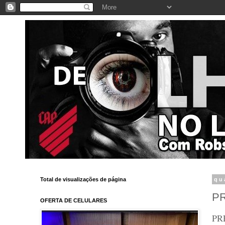
Total de visualizações de página
qu
P
OFERTA DE CELULARES
PR