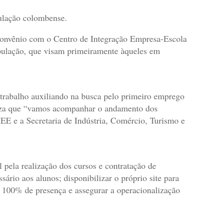
pulação colombense.
o convênio com o Centro de Integração Empresa-Escola
opulação, que visam primeiramente àqueles em
 trabalho auxiliando na busca pelo primeiro emprego
atiza que “vamos acompanhar o andamento dos
IEE e a Secretaria de Indústria, Comércio, Turismo e
 pela realização dos cursos e contratação de
sário aos alunos; disponibilizar o próprio site para
em 100% de presença e assegurar a operacionalização