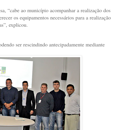
sa, “cabe ao município acompanhar a realização dos
ferecer os equipamentos necessários para a realização
s”, explicou.
podendo ser rescindindo antecipadamente mediante