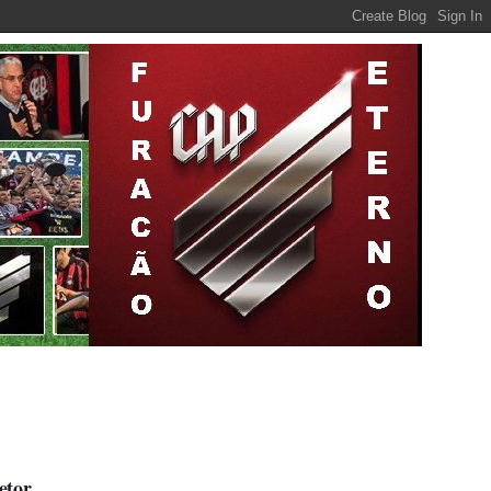
etor.