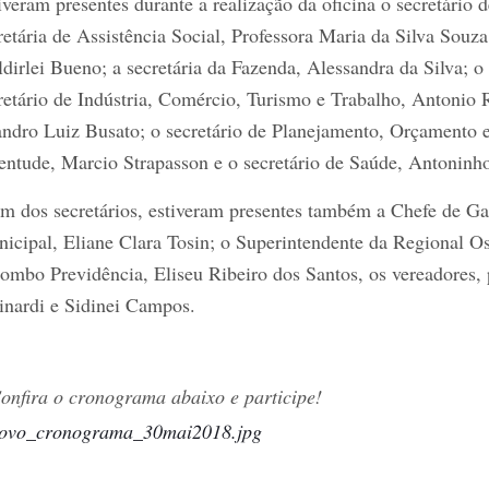
iveram presentes durante a realização da oficina o secretário
retária de Assistência Social, Professora Maria da Silva Souz
dirlei Bueno; a secretária da Fazenda, Alessandra da Silva; o
retário de Indústria, Comércio, Turismo e Trabalho, Antonio 
ndro Luiz Busato; o secretário de Planejamento, Orçamento e 
entude, Marcio Strapasson e o secretário de Saúde, Antoninho
m dos secretários, estiveram presentes também a Chefe de Ga
icipal, Eliane Clara Tosin; o Superintendente da Regional Os
ombo Previdência, Eliseu Ribeiro dos Santos, os vereadores
inardi e Sidinei Campos.
onfira o cronograma abaixo e participe!
ovo_cronograma_30mai2018.jpg