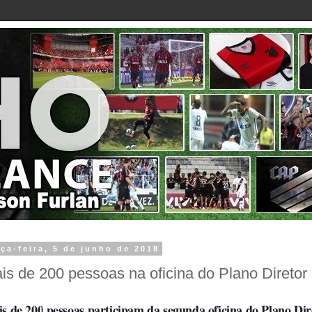
rça-feira, 5 de junho de 2018
is de 200 pessoas na oficina do Plano Diretor
s de 200 pessoas participam da segunda oficina do Plano Dir