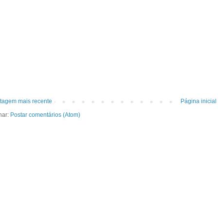
tagem mais recente
Página inicial
nar:
Postar comentários (Atom)