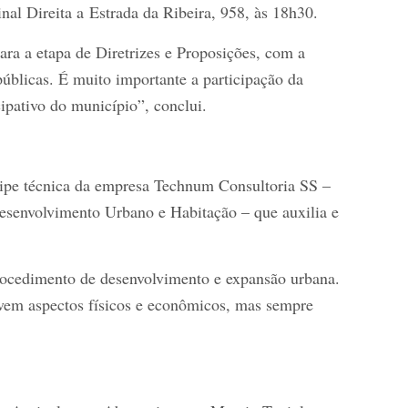
nal Direita a Estrada da Ribeira, 958, às 18h30.
ra a etapa de Diretrizes e Proposições, com a
públicas. É muito importante a participação da
pativo do município”, conclui.
uipe técnica da empresa Technum Consultoria SS –
Desenvolvimento Urbano e Habitação – que auxilia e
procedimento de desenvolvimento e expansão urbana.
olvem aspectos físicos e econômicos, mas sempre