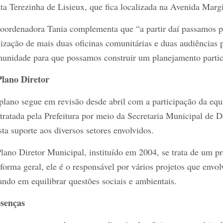
ta Terezinha de Lisieux, que fica localizada na Avenida Margi
oordenadora Tania complementa que “a partir daí passamos pa
lização de mais duas oficinas comunitárias e duas audiências 
unidade para que possamos construir um planejamento partici
lano Diretor
plano segue em revisão desde abril com a participação da eq
tratada pela Prefeitura por meio da Secretaria Municipal de 
sta suporte aos diversos setores envolvidos.
lano Diretor Municipal, instituído em 2004, se trata de um 
forma geral, ele é o responsável por vários projetos que env
ando em equilibrar questões sociais e ambientais.
senças