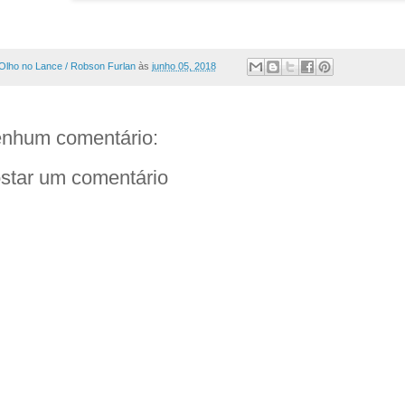
Olho no Lance / Robson Furlan
às
junho 05, 2018
nhum comentário:
star um comentário