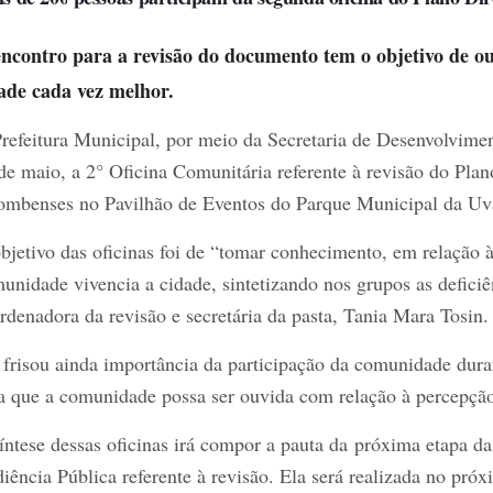
ncontro para a revisão do documento tem o objetivo de o
ade cada vez melhor.
refeitura Municipal, por meio da Secretaria de Desenvolvimen
de maio, a 2° Oficina Comunitária referente à revisão do Pl
ombenses no Pavilhão de Eventos do Parque Municipal da Uv
bjetivo das oficinas foi de “tomar conhecimento, em relação 
unidade vivencia a cidade, sintetizando nos grupos as deficiê
rdenadora da revisão e secretária da pasta, Tania Mara Tosin.
 frisou ainda importância da participação da comunidade dura
a que a comunidade possa ser ouvida com relação à percepção
íntese dessas oficinas irá compor a pauta da próxima etapa da 
iência Pública referente à revisão. Ela será realizada no próx