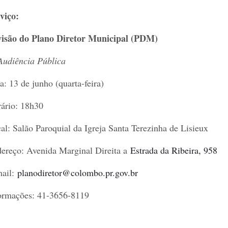
viço:
isão do Plano Diretor Municipal (PDM)
Audiência Pública
a: 13 de junho (quarta-feira)
ário: 18h30
al: Salão Paroquial da Igreja Santa Terezinha de Lisieux
ereço: Avenida Marginal Direita a
Estrada da Ribeira, 958
ail:
planodiretor@colombo.pr.gov.br
ormações: 41-3656-8119