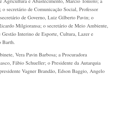
 de Agricultura e Abastecimento, Marcio Toniolo; a
a; o secretário de Comunicação Social, Professor
 secretário de Governo, Luiz Gilberto Pavin; o
Ricardo Milgioransa; o secretário de Meio Ambiente,
Gestão Interino de Esporte, Cultura, Lazer e
 Barth.
binete, Vera Pavin Barbosa; a Procuradora
asco, Fábio Schueller; o Presidente da Autarquia
, presidente Vagner Brandão, Edson Baggio, Angelo