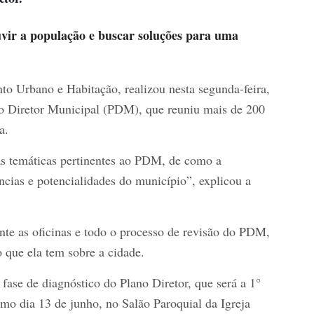
uvir a população e buscar soluções para uma
to Urbano e Habitação, realizou nesta segunda-feira,
ano Diretor Municipal (PDM), que reuniu mais de 200
a.
às temáticas pertinentes ao PDM, de como a
ncias e potencialidades do município”, explicou a
nte as oficinas e todo o processo de revisão do PDM,
 que ela tem sobre a cidade.
fase de diagnóstico do Plano Diretor, que será a 1°
imo dia 13 de junho, no Salão Paroquial da Igreja