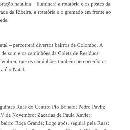
ração natalina – iluminará a rotatória e os postes da
ada da Ribeira, a rotatória e o gramado em frente ao
ede.
atal – percorrerá diversos bairros de Colombo. A
ro de som e os caminhões da Coleta de Resíduos
e lembrar, que os caminhões também percorrerão os
 até o Natal.
eguintes Ruas do Centro: Pio Bonato; Pedro Pavin;
 XV de Novembro; Zacarias de Paula Xavier;
 bairro Roça Grande; Logo após, seguirá pela Ruas: