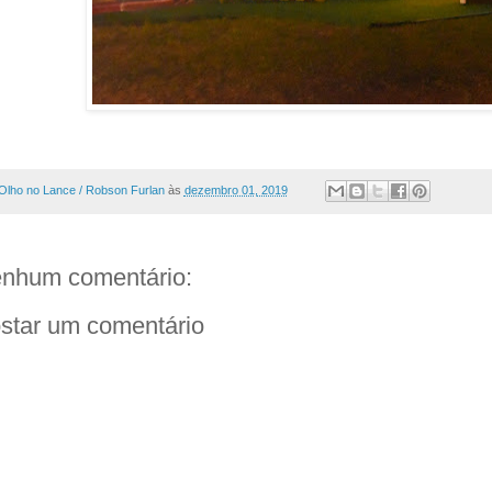
Olho no Lance / Robson Furlan
às
dezembro 01, 2019
nhum comentário:
star um comentário