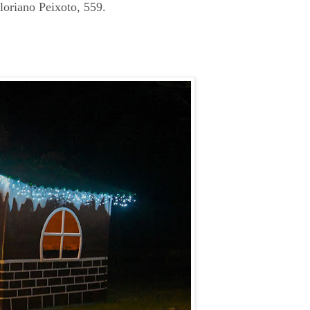
oriano Peixoto, 559.