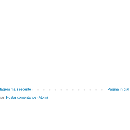
tagem mais recente
Página inicial
nar:
Postar comentários (Atom)