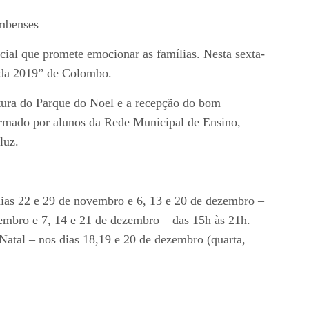
mbenses
ial que promete emocionar as famílias. Nesta sexta-
Vida 2019” de Colombo.
tura do Parque do Noel e a recepção do bom
ormado por alunos da Rede Municipal de Ensino,
luz.
 dias 22 e 29 de novembro e 6, 13 e 20 de dezembro –
embro e 7, 14 e 21 de dezembro – das 15h às 21h.
Natal – nos dias 18,19 e 20 de dezembro (quarta,