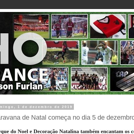
mingo, 1 de dezembro de 2019
ravana de Natal começa no dia 5 de dezembr
que do Noel e Decoração Natalina também encantam os c