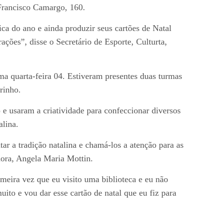
 Francisco Camargo, 160.
a do ano e ainda produzir seus cartões de Natal
ações”, disse o Secretário de Esporte, Culturta,
ima quarta-feira 04. Estiveram presentes duas turmas
rinho.
 e usaram a criatividade para confeccionar diversos
alina.
ar a tradição natalina e chamá-los a atenção para as
dora, Angela Maria Mottin.
imeira vez que eu visito uma biblioteca e eu não
uito e vou dar esse cartão de natal que eu fiz para