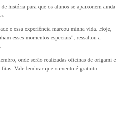
de história para que os alunos se apaixonem ainda
a.
dade e essa experiência marcou minha vida. Hoje,
nham esses momentos especiais”, ressaltou a
.
embro, onde serão realizadas oficinas de origami e
 fitas. Vale lembrar que o evento é gratuito.