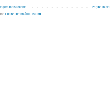
tagem mais recente
Página inicial
nar:
Postar comentários (Atom)