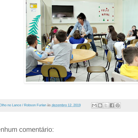
Olho no Lance / Robson Furlan
às
dezembro 12, 2019
nhum comentário: