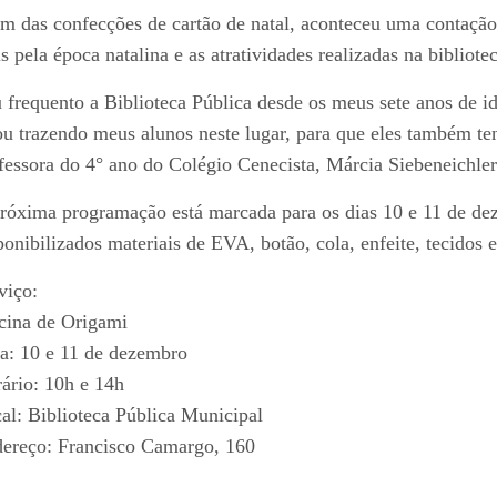
m das confecções de cartão de natal, aconteceu uma contação 
s pela época natalina e as atratividades realizadas na bibliotec
 frequento a Biblioteca Pública desde os meus sete anos de i
ou trazendo meus alunos neste lugar, para que eles também te
fessora do 4° ano do Colégio Cenecista, Márcia Siebeneichler
róxima programação está marcada para os dias 10 e 11 de dez
ponibilizados materiais de EVA, botão, cola, enfeite, tecidos e
viço:
cina de Origami
a: 10 e 11 de dezembro
ário: 10h e 14h
al: Biblioteca Pública Municipal
ereço: Francisco Camargo, 160