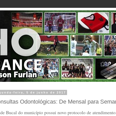
gunda-feira, 5 de junho de 2017
nsultas Odontológicas: De Mensal para Sema
de Bucal do município possui novo protocolo de atendimento