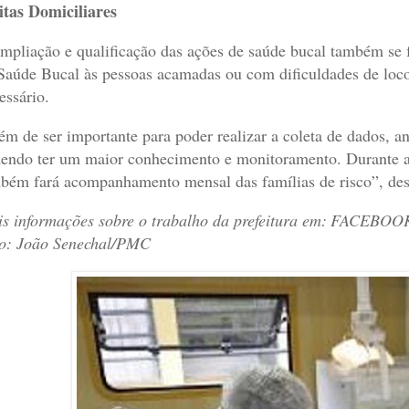
itas Domiciliares
mpliação e qualificação das ações de saúde bucal também se 
Saúde Bucal às pessoas acamadas ou com dificuldades de lo
essário.
ém de ser importante para poder realizar a coleta de dados, an
endo ter um maior conhecimento e monitoramento. Durante as
bém fará acompanhamento mensal das famílias de risco”, des
s informações sobre o trabalho da prefeitura em:
FACEBOO
o: João Senechal/PMC