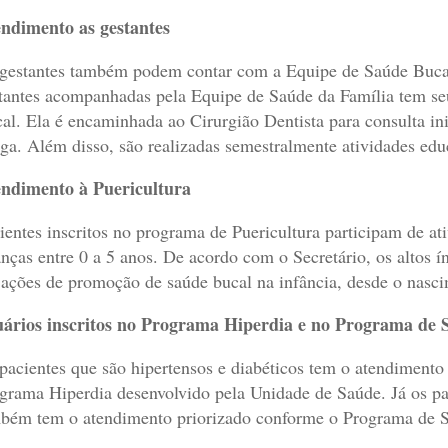
ndimento as gestantes
gestantes também podem contar com a Equipe de Saúde Buca
tantes acompanhadas pela Equipe de Saúde da Família tem se
al. Ela é encaminhada ao Cirurgião Dentista para consulta inic
ga. Além disso, são realizadas semestralmente atividades edu
ndimento à Puericultura
ientes inscritos no programa de Puericultura participam de at
anças entre 0 a 5 anos. De acordo com o Secretário, os altos í
ações de promoção de saúde bucal na infância, desde o nasci
ários inscritos no Programa Hiperdia e no Programa de 
pacientes que são hipertensos e diabéticos tem o atendiment
grama Hiperdia desenvolvido pela Unidade de Saúde. Já os pa
bém tem o atendimento priorizado conforme o Programa de 