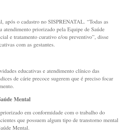
l, após o cadastro no SISPRENATAL. “Todas as
u atendimento priorizado pela Equipe de Saúde
ial e tratamento curativo e/ou preventivo”, disse
cativas com as gestantes.
ividades educativas e atendimento clínico das
ndices de cárie precoce sugerem que é preciso focar
mento.
Saúde Mental
o priorizado em conformidade com o trabalho do
cientes que possuem algum tipo de transtorno mental
Saúde Mental.