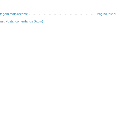
tagem mais recente
Página inicial
nar:
Postar comentários (Atom)