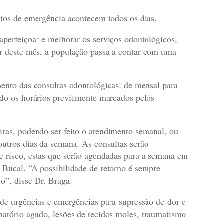
os de emergência acontecem todos os dias.
perfeiçoar e melhorar os serviços odontológicos,
ir deste mês, a população passa a contar com uma
ento das consultas odontológicas: de mensal para
do os horários previamente marcados pelos
ras, podendo ser feito o atendimento semanal, ou
 outros dias da semana. As consultas serão
de risco, estas que serão agendadas para a semana em
 Bucal. “A possibilidade de retorno é sempre
o”, disse Dr. Braga.
de urgências e emergências para supressão de dor e
matório agudo, lesões de tecidos moles, traumatismo