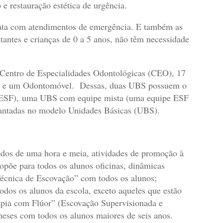
 e restauração estética de urgência.
nta com atendimentos de emergência. E também as
tantes e crianças de 0 a 5 anos, não têm necessidade
Centro de Especialidades Odontológicas (CEO), 17
l e um Odontomóvel. Dessas, duas UBS possuem o
 (ESF), uma UBS com equipe mista (uma equipe ESF
lantadas no modelo Unidades Básicas (UBS).
odos de uma hora e meia, atividades de promoção à
põe para todos os alunos oficinas, dinâmicas
Técnica de Escovação” com todos os alunos;
os os alunos da escola, exceto aqueles que estão
apia com Flúor” (Escovação Supervisionada e
meses com todos os alunos maiores de seis anos.