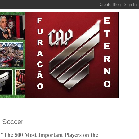
d Soccer
"The 500 Most Important Players on the
o