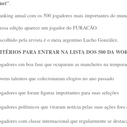
net"
.
anking anual com os 500 jogadores mais importantes do mun
essa edição aparece um jogador do FURACÃO.
scolhido pela revista é o meia argentino Lucho González.
ITÉRIOS PARA ENTRAR NA LISTA DOS 500 DA W
ogadores em boa fase que ocuparam as manchetes na tempor
ovens talentos que colecionaram elogios no ano passado
ogadores que foram figuras importantes para suas seleções
ogadores polêmicos que viraram notícia pelas suas ações for
ogadores com classe internacional que regularmente se desta