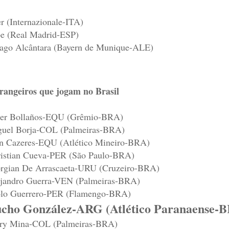
r (Internazionale-ITA)
e (Real Madrid-ESP)
ago Alcântara (Bayern de Munique-ALE)
rangeiros que jogam no Brasil
er Bollaños-EQU (Grêmio-BRA)
uel Borja-COL (Palmeiras-BRA)
n Cazeres-EQU (Atlético Mineiro-BRA)
istian Cueva-PER (São Paulo-BRA)
rgian De Arrascaeta-URU (Cruzeiro-BRA)
jandro Guerra-VEN (Palmeiras-BRA)
lo Guerrero-PER (Flamengo-BRA)
cho González-ARG (Atlético Paranaense-
ry Mina-COL (Palmeiras-BRA)