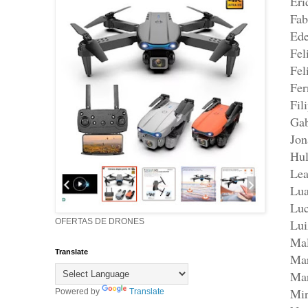
Eri
Fab
Ede
Fel
Fel
Fer
Fil
Gab
Jon
Hul
Lea
Lu
Luc
Lui
OFERTAS DE DRONES
Ma
Translate
Mar
Mar
Mir
Powered by
Translate