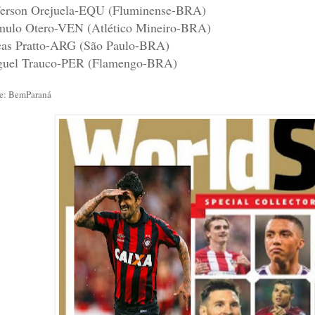
ferson Orejuela-EQU (Fluminense-BRA)
ulo Otero-VEN (Atlético Mineiro-BRA)
as Pratto-ARG (São Paulo-BRA)
uel Trauco-PER (Flamengo-BRA)
e: BemParaná