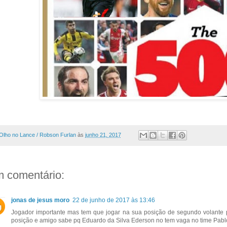
Olho no Lance / Robson Furlan
às
junho 21, 2017
 comentário:
jonas de jesus moro
22 de junho de 2017 às 13:46
Jogador importante mas tem que jogar na sua posição de segundo volante
posição e amigo sabe pq Eduardo da Silva Ederson no tem vaga no time Pa