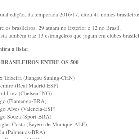
tual edição, da temporada 2016/17, citou 41 nomes brasileiro
re os brasileiros, 29 atuam no Exterior e 12 no Brasil.
ista também traz 13 estrangeiros que jogam em clubes brasilei
fira a lista:
 BRASILEIROS ENTRE OS 500
x Teixeira (Jiangsu Suning-CHN)
emiro (Real Madrid-ESP)
id Luiz (Chelsea-ING)
go (Flamengo-BRA)
go Alves (Valencia-ESP)
go Souza (Sport-BRA)
glas Costa (Bayern de Munique-ALE)
u (Palmeiras-BRA)