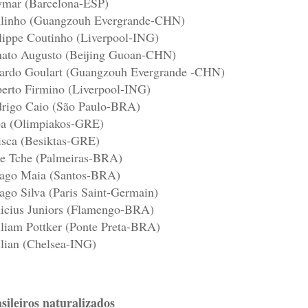
mar (Barcelona-ESP)
linho (Guangzouh Evergrande-CHN)
lippe Coutinho (Liverpool-ING)
ato Augusto (Beijing Guoan-CHN)
ardo Goulart (Guangzouh Evergrande -CHN)
erto Firmino (Liverpool-ING)
rigo Caio (São Paulo-BRA)
a (Olimpiakos-GRE)
isca (Besiktas-GRE)
e Tche (Palmeiras-BRA)
ago Maia (Santos-BRA)
ago Silva (Paris Saint-Germain)
icius Juniors (Flamengo-BRA)
liam Pottker (Ponte Preta-BRA)
lian (Chelsea-ING)
sileiros naturalizados