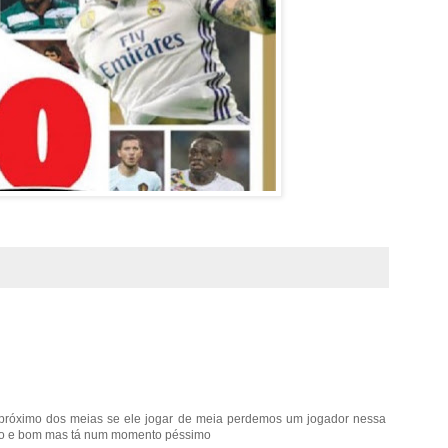
 próximo dos meias se ele jogar de meia perdemos um jogador nessa
blo e bom mas tá num momento péssimo